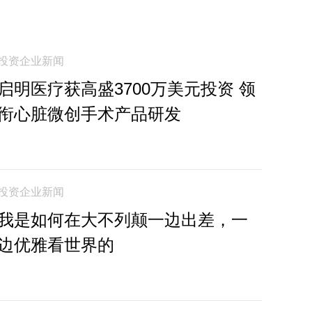
投资企业新闻
启明医疗获高盛3700万美元投资 领
衔心脏微创手术产品研发
投资企业新闻
我是如何在大不列颠一边出差，一
边优雅看世界的