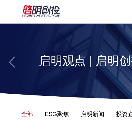
启明观点 | 启
Gary Riesc
启明观点 | 启
应吸引全世界的
启明观点 | 启明
启明观点 | 启
启明观点 | 启
启明观点 | 启
应吸引全世界的
阶段
全部
ESG聚焦
启明新闻
投资