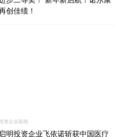
再创佳绩！
投资企业新闻
启明投资企业飞依诺斩获中国医疗