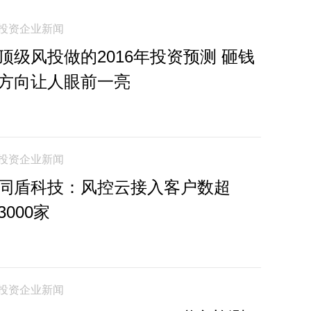
投资企业新闻
顶级风投做的2016年投资预测 砸钱
方向让人眼前一亮
投资企业新闻
同盾科技：风控云接入客户数超
3000家
投资企业新闻