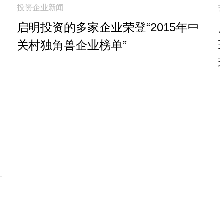
投资企业新闻
启明投资的多家企业荣登“2015年中
关村独角兽企业榜单”