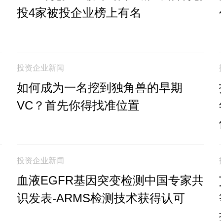
投4家被投企业榜上有名
投资企业新闻
如何成为一名挖到独角兽的早期
VC？首先你得找准位置
投资企业新闻
血液EGFR基因突变检测中国专家共
识发表-ARMS检测技术获得认可