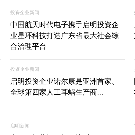
投资企业新闻
中国航天时代电子携手启明投资企
业星环科技打造广东省最大社会综
合治理平台
投资企业新闻
启明投资企业诺尔康是亚洲首家、
机
全球第四家人工耳蜗生产商...
启明新闻