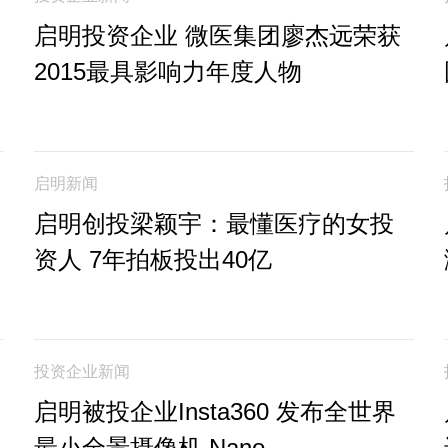
启明投资企业 微医集团廖杰远荣获
2015最具影响力年度人物
启明新闻
启明创投梁颖宇：最懂医疗的女投
资人 7年拍板投出40亿
投资企业新闻
启明被投企业Insta360 发布全世界
最小全景摄像机 Nano