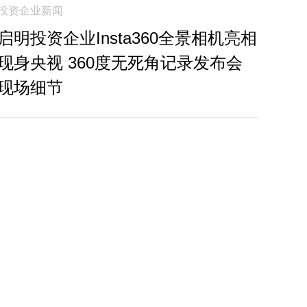
投资企业新闻
启明投资企业Insta360全景相机亮相
现身央视 360度无死角记录发布会
现场细节