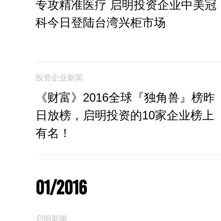
专攻精准医疗 启明投资企业中美冠
科今日登陆台湾兴柜市场
投资企业新闻
《财富》2016全球『独角兽』榜昨
日放榜，启明投资的10家企业榜上
有名！
01/2016
启明新闻