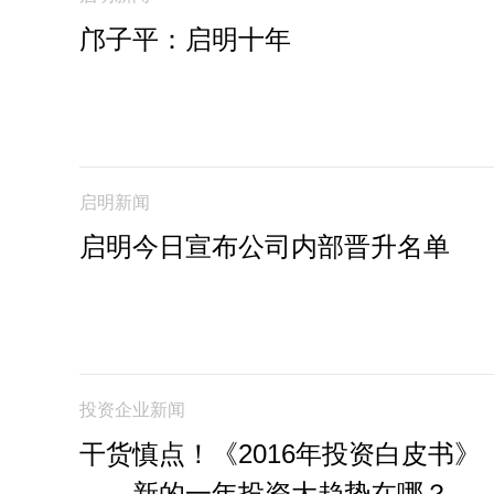
邝子平：启明十年
启明新闻
启明今日宣布公司内部晋升名单
投资企业新闻
干货慎点！《2016年投资白皮书》
——新的一年投资大趋势在哪？