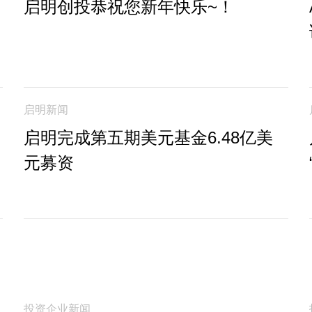
启明创投恭祝您新年快乐~！
启明新闻
启明完成第五期美元基金6.48亿美
元募资
投资企业新闻