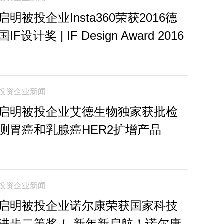
启明被投企业Insta360荣获2016德
国IF设计奖 | IF Design Award 2016
投资企业新闻
启明被投企业艾德生物独家获批检
测胃癌和乳腺癌HER2扩增产品
投资企业新闻
启明被投企业诺尔康荣获国家科技
进步二等奖！ 新年新启航！诺尔康