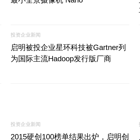
投资企业新闻
启明被投企业星环科技被Gartner列
为国际主流Hadoop发行版厂商
投资企业新闻
2015硬创100榜单结果出炉，启明创