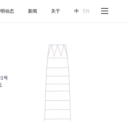
启明动态
新闻
关于
中
EN
1号
元