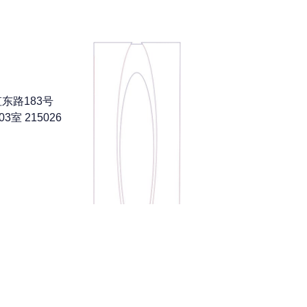
东路183号
室 215026