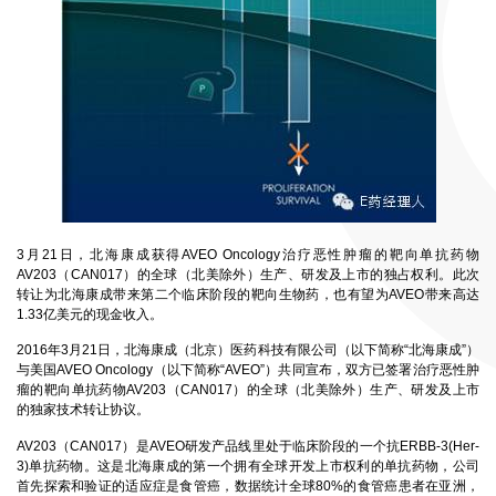
3月21日，北海康成获得AVEO Oncology治疗恶性肿瘤的靶向单抗药物
AV203（CAN017）的全球（北美除外）生产、研发及上市的独占权利。此次
转让为北海康成带来第二个临床阶段的靶向生物药，也有望为AVEO带来高达
1.33亿美元的现金收入。
2016年3月21日，北海康成（北京）医药科技有限公司（以下简称“北海康成”）
与美国AVEO Oncology（以下简称“AVEO”）共同宣布，双方已签署治疗恶性肿
瘤的靶向单抗药物AV203（CAN017）的全球（北美除外）生产、研发及上市
的独家技术转让协议。
AV203（CAN017）是AVEO研发产品线里处于临床阶段的一个抗ERBB-3(Her-
3)单抗药物。这是北海康成的第一个拥有全球开发上市权利的单抗药物，公司
首先探索和验证的适应症是食管癌，数据统计全球80%的食管癌患者在亚洲，