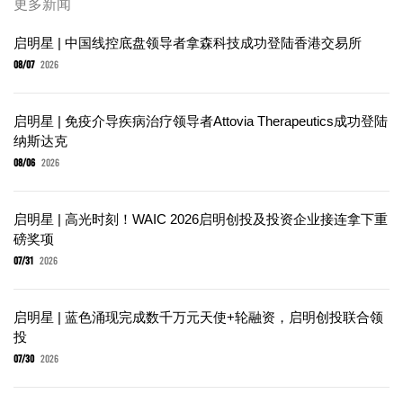
更多新闻
启明星 | 中国线控底盘领导者拿森科技成功登陆香港交易所
08/07
2026
启明星 | 免疫介导疾病治疗领导者Attovia Therapeutics成功登陆
纳斯达克
08/06
2026
启明星 | 高光时刻！WAIC 2026启明创投及投资企业接连拿下重
磅奖项
07/31
2026
启明星 | 蓝色涌现完成数千万元天使+轮融资，启明创投联合领
投
07/30
2026