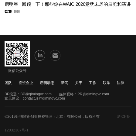
启明星 | 回顾一下！那些你在WAIC 2026意犹未尽的展览和演讲
07/29
2026
微信公众号
团队
投资企业
启明动态
新闻
关于
工作
联系
法律
BP投递：
BP@qimingvc.com
媒体联络：
PR@qimingvc.com
意见建议：
contactus@qimingvc.com
©2019启明维创创业投资管理（北京）有限公司，版权所有
沪ICP备
12032307号-1