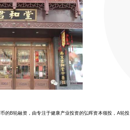
民币的B轮融资，由专注于健康产业投资的弘晖资本领投，A轮投