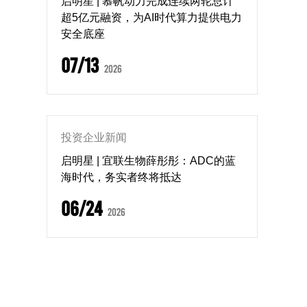
启明星 | 慕帆动力完成连续两轮总计
超5亿元融资，为AI时代算力提供电力
安全底座
07/13
2026
投资企业新闻
启明星 | 宜联生物薛彤彤：ADC的蓝
海时代，务实者终将抵达
06/24
2026