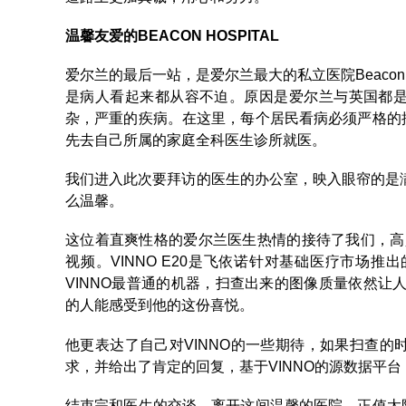
温馨友爱的BEACON HOSPITAL
爱尔兰的最后一站，是爱尔兰最大的私立医院Beacon
是病人看起来都从容不迫。原因是爱尔兰与英国都
杂，严重的疾病。在这里，每个居民看病必须严格的
先去自己所属的家庭全科医生诊所就医。
我们进入此次要拜访的医生的办公室，映入眼帘的是满
么温馨。
这位着直爽性格的爱尔兰医生热情的接待了我们，高兴的和
视频。VINNO E20是飞依诺针对基础医疗市场
VINNO最普通的机器，扫查出来的图像质量依然让人十
的人能感受到他的这份喜悦。
他更表达了自己对VINNO的一些期待，如果扫查
求，并给出了肯定的回复，基于VINNO的源数据平
结束完和医生的交谈，离开这间温馨的医院，正值太