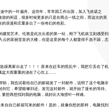
旅途中的一叶扁舟。这些年，常常因工作出国，加入飞依诺之
旅游的闲适，很多时候更多的只是在两点一线之间，而这次的英
有的浪漫和庄重多出了一份奇幻的色彩。
的建筑艺术。伦敦是此次出差的第一站，刚下飞机就立刻感受到
入云的富丽堂皇的大楼，但是这里的每个人都显得不急不躁，态
急躁离家出走了！！！ 原来在赶车的慌乱中，我把它丢在了机
瓢盆大雨重重的浇在了心坎上……
帮助，我也试着给自己的邮箱发了一封邮件，说明了这个电脑非
拾到它，希望能够归还。发完这封邮件，就开始了漫长的等待。
，要想再想找到我的电脑，就好比大海捞针一样难。
封来自自己邮箱写来的邮件！是的，就像你想的那样，电脑找到