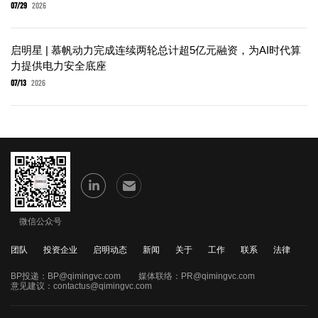
07/29
2026
启明星 | 慕帆动力完成连续两轮总计超5亿元融资，为AI时代算
力提供电力安全底座
07/13
2026
微信公众号
团队
投资企业
启明动态
新闻
关于
工作
联系
法律
BP投递：
BP@qimingvc.com
媒体联络：
PR@qimingvc.com
意见建议：
contactus@qimingvc.com