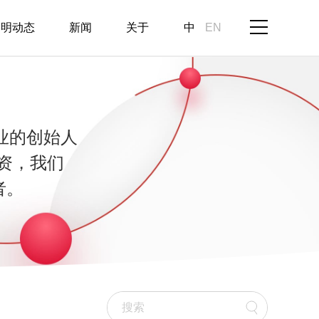
启明动态
新闻
关于
中
EN
企业的创始人
资，我们
者。