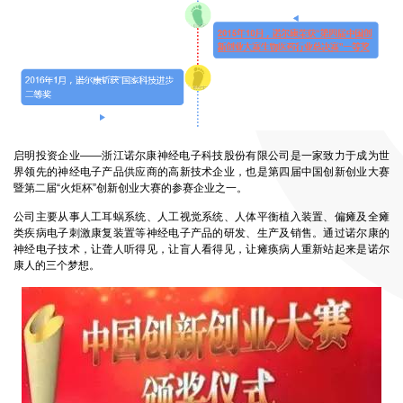
启明投资企业——浙江诺尔康神经电子科技股份有限公司是一家致力于成为世
界领先的神经电子产品供应商的高新技术企业，也是第四届中国创新创业大赛
暨第二届“火炬杯”创新创业大赛的参赛企业之一。
公司主要从事人工耳蜗系统、人工视觉系统、人体平衡植入装置、偏瘫及全瘫
类疾病电子刺激康复装置等神经电子产品的研发、生产及销售。通过诺尔康的
神经电子技术，让聋人听得见，让盲人看得见，让瘫痪病人重新站起来是诺尔
康人的三个梦想。