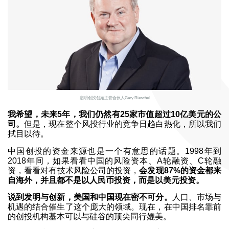
启明创投创始主管合伙人Gary Rieschel
我希望，未来5年，我们仍然有25家市值超过10亿美元的公
司。
但是，现在整个风投行业的竞争日趋白热化，所以我们
拭目以待。
中国创投的资金来源也是一个有意思的话题。1998年到
2018年间，如果看看中国的风险资本、A轮融资、C轮融
资，看看对有技术风险公司的投资，
会发现87%的资金都来
自海外，并且都不是以人民币投资，而是以美元投资。
说到发明与创新，美国和中国现在密不可分。
人口、市场与
机遇的结合催生了这个庞大的领域。现在，在中国排名靠前
的创投机构基本可以与硅谷的顶尖同行媲美。