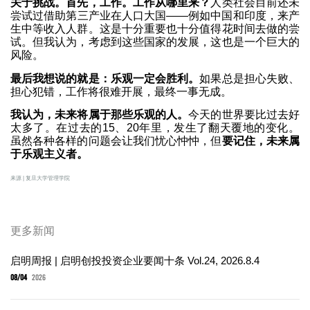
关于挑战。首先，工作。工作从哪里来？
人类社会目前还未
尝试过借助第三产业在人口大国——例如中国和印度，来产
生中等收入人群。这是十分重要也十分值得花时间去做的尝
试。但我认为，考虑到这些国家的发展，这也是一个巨大的
风险。
最后我想说的就是：乐观一定会胜利
。
如果总是担心失败、
担心犯错，工作将很难开展，最终一事无成。
我认为，未来将属于那些乐观的人。
今天的世界要比过去好
太多了。在过去的15、20年里，发生了翻天覆地的变化。
虽然各种各样的问题会让我们忧心忡忡，但
要记住，未来属
于乐观主义者。
来源 | 复旦大学管理学院
更多新闻
启明周报 | 启明创投投资企业要闻十条 Vol.24, 2026.8.4
08/04
2026