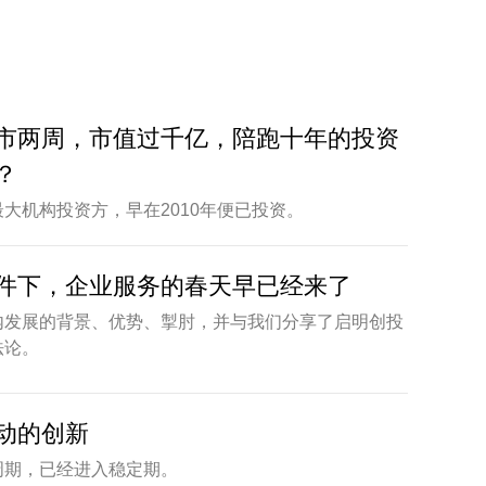
市两周，市值过千亿，陪跑十年的投资
？
大机构投资方，早在2010年便已投资。
件下，企业服务的春天早已经来了
内发展的背景、优势、掣肘，并与我们分享了启明创投
法论。
动的创新
周期，已经进入稳定期。