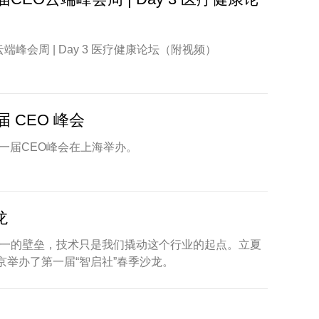
端峰会周 | Day 3 医疗健康论坛（附视频）
 CEO 峰会
十一届CEO峰会在上海举办。
龙
一的壁垒，技术只是我们撬动这个行业的起点。立夏
京举办了第一届“智启社”春季沙龙。