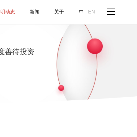
启明动态
新闻
关于
中
EN
度善待投资