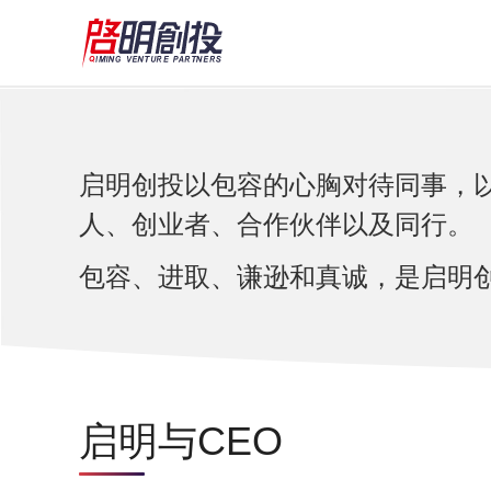
启明创投以包容的心胸对待同事，
人、创业者、合作伙伴以及同行。
包容、进取、谦逊和真诚，是启明
启明与CEO