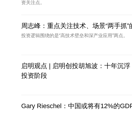
资关注点。
周志峰：重点关注技术、场景“两手抓”
投资逻辑围绕的是“高技术壁垒和深产业应用”两点。
启明观点 | 启明创投胡旭波：十年沉
投资阶段
Gary Rieschel：中国或将有12%的