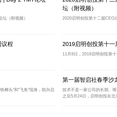
坛（附视频）
MT论坛（附视频）
2020启明创投第十二届CEO云
周议程
2019启明创投第十一届
11月8日，2019启明创投第
第一届智启社春季沙
铁榔头”和“飞鱼”现身，助兴启
技术不是一家公司的长期、唯
之后5月24日，启明创投在北