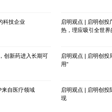
的科技企业
启明观点 | 启明创
热，理应吸引全世界
浮，创新药进入长期可
启明观点 | 启明创
用”
GDP来自医疗领域
启明观点 | 启明创
现