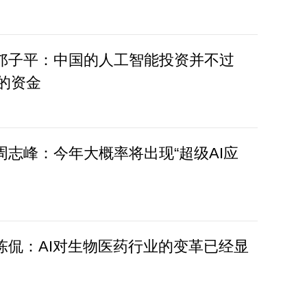
投邝子平：中国的人工智能投资并不过
的资金
投周志峰：今年大概率将出现“超级AI应
投陈侃：AI对生物医药行业的变革已经显