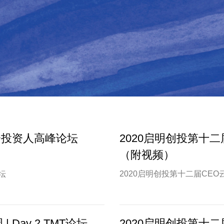
会投资人高峰论坛
2020启明创投第十二届
（附视频）
坛
2020启明创投第十二届CEO云
Day 2 TMT论坛
2020启明创投第十二届