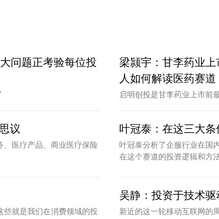
1大问题正考验每位投
梁颕宇：甘李药业上
人如何解读医药赛道
”
启明创投是甘李药业上市前最
思议
叶冠泰：在这三大条
务、医疗产品、商业医疗保险
叶冠泰分析了企服行业在国
在这个赛道的投资逻辑和方
吴静：投资于技术驱
这些就是我们在消费领域的投
新近的这一轮移动互联网的