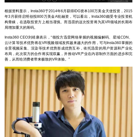
根据资料显示，Insta360于2014年6月获得IDG资本100万美金天使投资，2015
年3月获得启明创投800万美金A轮融资，可以看出，Insta360颇受专业投资机
构青睐，在选取投资方上相当谨慎。而迅雷的这次投资将为其VR领域的长期布
局增加重大的筹码。
Insta360 CEO刘靖康表示，“领投方迅雷网络掌握的视频编解码、星域CDN、
云计算等技术优势将在VR视频领域发挥越来越大的作用，可与Insta360掌握的
全景视频采集、渲染等技术优势形成优势互补，依托迅雷的用户资源和产业化
布局，此次双方的合作将实现双赢，并推动VR产业在内容制作方面的进步和完
善，从而给消费者带来极致的VR体验。”