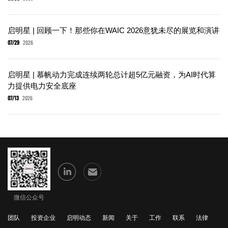
启明星 | 回顾一下！那些你在WAIC 2026意犹未尽的展览和演讲
07/29
2026
启明星 | 慕帆动力完成连续两轮总计超5亿元融资，为AI时代算
力提供电力安全底座
07/13
2026
微信公众号
团队
投资企业
启明动态
新闻
关于
工作
联系
法律