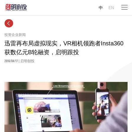
中
EN
投资企业新闻
迅雷再布局虚拟现实，VR相机领跑者Insta360
获数亿元B轮融资，启明跟投
2016/04/17
| 启明创投