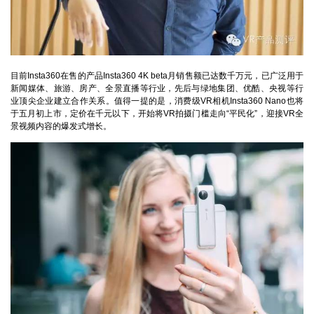
目前Insta360在售的产品Insta360 4K beta月销售额已达数千万元，已广泛用于
新闻媒体、旅游、房产、全景直播等行业，先后与绿地集团、优酷、央视等行
业顶尖企业建立合作关系。值得一提的是，消费级VR相机Insta360 Nano也将
于五月初上市，定价在千元以下，开始将VR拍摄门槛走向“平民化”，迎接VR全
景视频内容的爆发式增长。