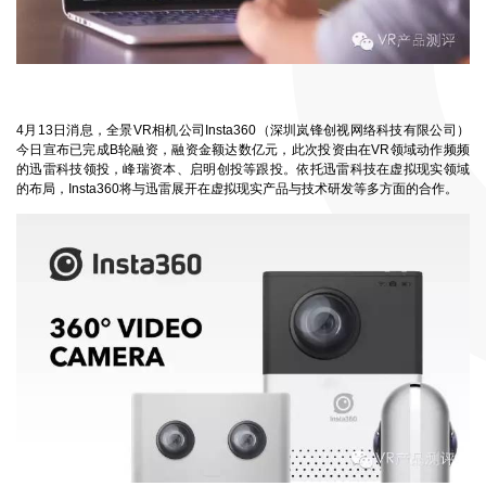
4月13日消息，全景VR相机公司Insta360（深圳岚锋创视网络科技有限公司）
今日宣布已完成B轮融资，融资金额达数亿元，此次投资由在VR领域动作频频
的迅雷科技领投，峰瑞资本、启明创投等跟投。依托迅雷科技在虚拟现实领域
的布局，Insta360将与迅雷展开在虚拟现实产品与技术研发等多方面的合作。