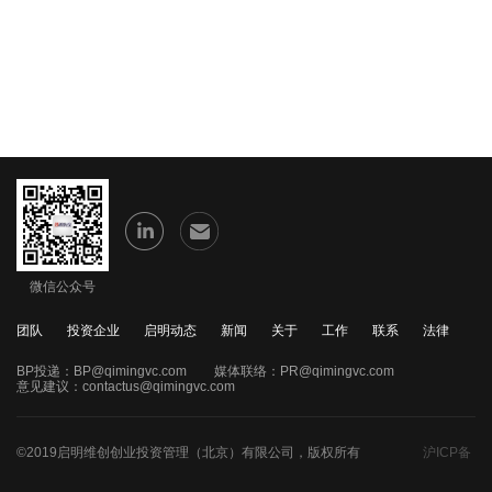
微信公众号
团队
投资企业
启明动态
新闻
关于
工作
联系
法律
BP投递：
BP@qimingvc.com
媒体联络：
PR@qimingvc.com
意见建议：
contactus@qimingvc.com
©2019启明维创创业投资管理（北京）有限公司，版权所有
沪ICP备