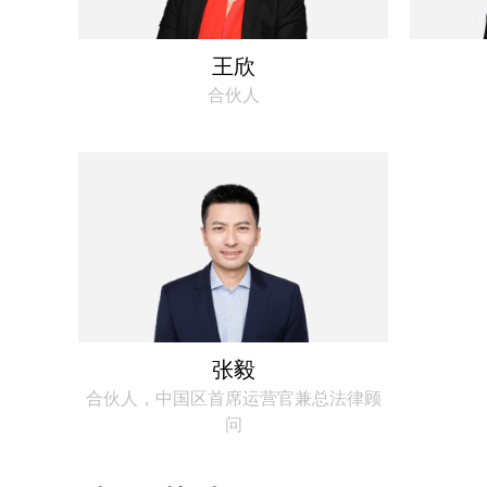
王欣
合伙人
张毅
合伙人，中国区首席运营官兼总法律顾
问