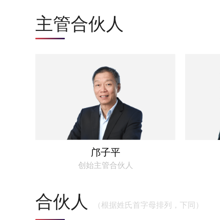
主管合伙人
邝子平
创始主管合伙人
合伙人
（根据姓氏首字母排列，下同）