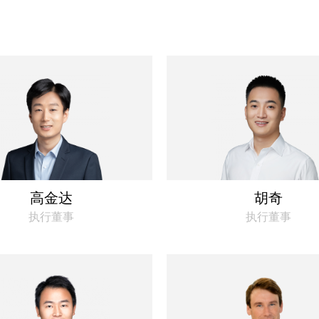
高金达
胡奇
执行董事
执行董事