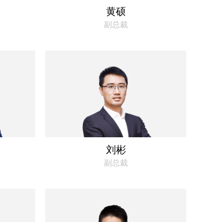
黄硕
副总裁
刘彬
副总裁