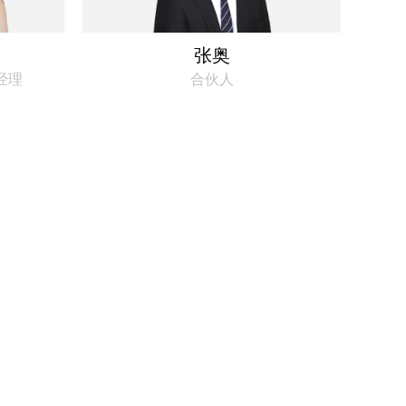
张奥
经理
合伙人