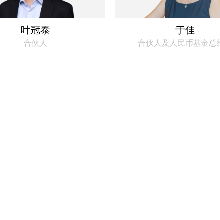
叶冠泰
于佳
合伙人
合伙人及人民币基金总