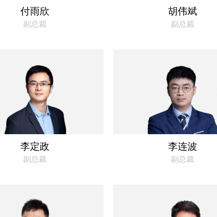
付雨欣
胡伟斌
副总裁
副总裁
李定政
李连波
副总裁
副总裁