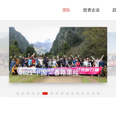
团队
投资企业
学家、工程师、医生、咨询顾问、财务专
业家、科学家、工程师、医生、咨询顾问
营一家企业拥有丰富的经验，并愿意与创
建立并运营一家企业拥有丰富的经验，并
与失败。
2019
2021 中国 – 香格里拉
中国 - 敦煌