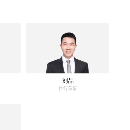
刘晶
执行董事