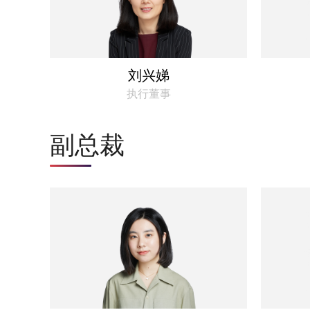
刘兴娣
执行董事
副总裁