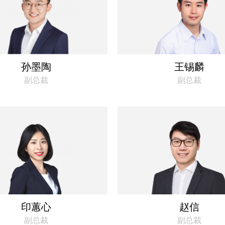
孙墨陶
王锡麟
副总裁
副总裁
印蕙心
赵信
副总裁
副总裁