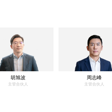
胡旭波
周志峰
主管合伙人
主管合伙人