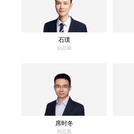
石璞
副总裁
席时冬
副总裁