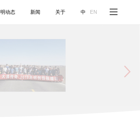
启明动态
新闻
关于
中
EN
家等组
、财务专家等组
业者分
愿意与创业者分