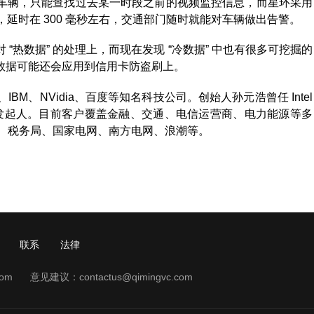
车辆，只能查找过去某一时段之前的视频监控信息，而星环采用
和统计，延时在 300 毫秒左右，交通部门随时就能对车辆做出告警。
热数据” 的处理上，而现在发现 “冷数据” 中也有很多可挖掘的
数据可能还会应用到信用卡防盗刷上。
t、IBM、NVidia、百度等知名科技公司。创始人孙元浩曾任 Intel
 发行版的发起人。目前客户覆盖金融、交通、电信运营商、电力能源等多
厅、税务局、国家电网、南方电网、浪潮等。
联系
法律
com
意见建议：
contactus@qimingvc.com