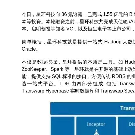
今日，星环科技向 36 氪透露，已完成 1.55 亿元
本等投资。本轮融资之前，星环科技共完成天使轮 /A 轮
本、启明创投等知名 VC，以及恒生电子等上市公司，
简单概括，星环科技就是提供一站式 Hadoop 
Oracle。
不仅是数据挖掘，星环提供的本质是工具。如 Hadoop 生
ZooKeeper、Spark 等，星环就是在开源的
能，提供支持 SQL 标准的接口，方便传统 RDBS 的业务
造一站式平台。TDH 由四部分组成, 包括 Transwarp 
Transwarp Hyperbase 实时数据库和 Transwar