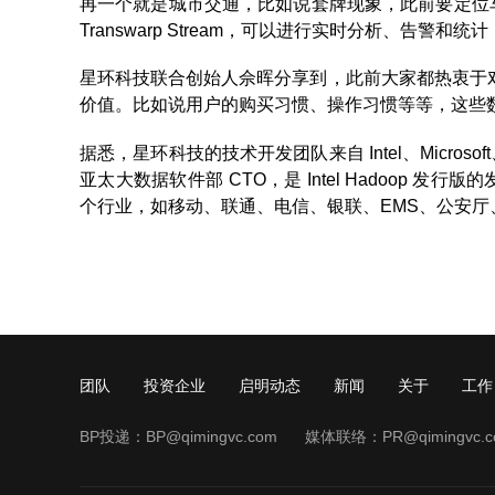
再一个就是城市交通，比如说套牌现象，此前要定位
Transwarp Stream，可以进行实时分析、告警
星环科技联合创始人佘晖分享到，此前大家都热衷于对 “
价值。比如说用户的购买习惯、操作习惯等等，这些
据悉，星环科技的技术开发团队来自 Intel、Microsof
亚太大数据软件部 CTO，是 Intel Hadoop
个行业，如移动、联通、电信、银联、EMS、公安
团队
投资企业
启明动态
新闻
关于
工作
BP投递：
BP@qimingvc.com
媒体联络：
PR@qimingvc.