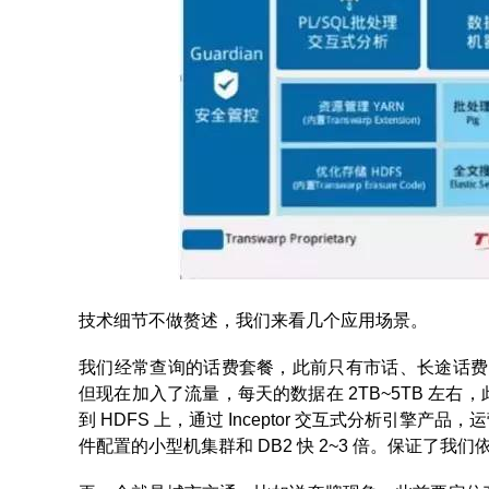
技术细节不做赘述，我们来看几个应用场景。
我们经常查询的话费套餐，此前只有市话、长途话费、短
但现在加入了流量，每天的数据在 2TB~5TB 左
到 HDFS 上，通过 Inceptor 交互式分析引
件配置的小型机集群和 DB2 快 2~3 倍。保证了