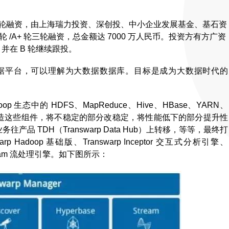
的 B 轮融资，由上海瑞力投资、深创投、中小企业发展基金、基石资
 /A+ 轮三轮融资，总金额达 7000 万人民币。投资方有方广资
并在 B 轮继续跟投。
大数据平台，可以理解为大数据数据库。目标是成为大数据时代的
态中的 HDFS、MapReduce、Hive、HBase、YARN、
基础上改造这些组件，将不稳定的部分改稳定，将性能低下的部分提升性
往产品 TDH（Transwarp Data Hub）上转移，等等，最终打
Hadoop 基础版、Transwarp Inceptor 交互式分析引擎、
p Stream 流处理引擎。如下图所示：