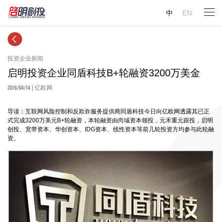
中
EN
投资企业新闻
启明投资企业同盾科技B+轮融资3200万美金
2016/04/14
| 亿欧网
导读：互联网风险控制和反欺诈服务提供商同盾科技今日向亿欧网透露其已正
式完成3200万美元B+轮融资，本轮融资由尚珹资本领投，元禾重元跟投，启明
创投、宽带资本、华创资本、IDG资本、线性资本等前几轮投资方均参与此轮融
资。