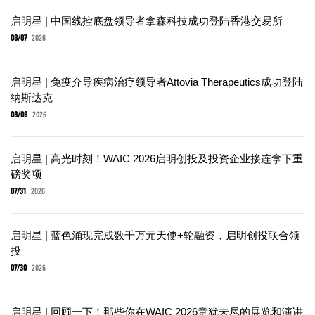
启明星 | 中国线控底盘领导者拿森科技成功登陆香港交易所
08/07
2026
启明星 | 免疫介导疾病治疗领导者Attovia Therapeutics成功登陆
纳斯达克
08/06
2026
启明星 | 高光时刻！WAIC 2026启明创投及投资企业接连拿下重
磅奖项
07/31
2026
启明星 | 蓝色涌现完成数千万元天使+轮融资，启明创投联合领
投
07/30
2026
启明星 | 回顾一下！那些你在WAIC 2026意犹未尽的展览和演讲