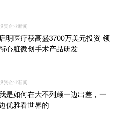
投资企业新闻
启明医疗获高盛3700万美元投资 领
衔心脏微创手术产品研发
投资企业新闻
我是如何在大不列颠一边出差，一
边优雅看世界的