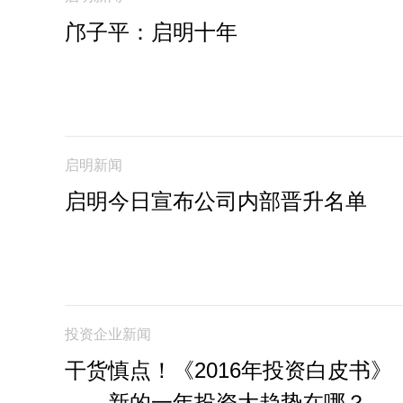
邝子平：启明十年
启明新闻
启明今日宣布公司内部晋升名单
投资企业新闻
干货慎点！《2016年投资白皮书》
——新的一年投资大趋势在哪？