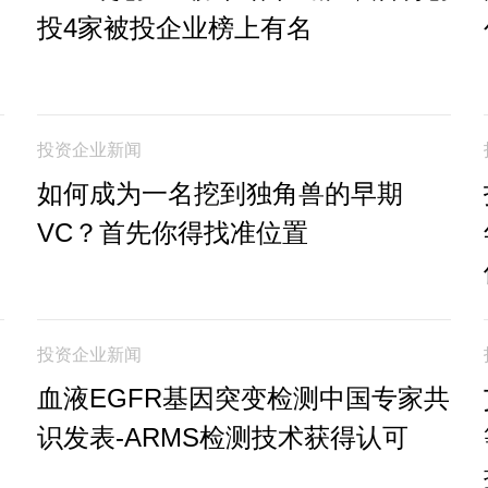
投4家被投企业榜上有名
投资企业新闻
如何成为一名挖到独角兽的早期
VC？首先你得找准位置
投资企业新闻
血液EGFR基因突变检测中国专家共
识发表-ARMS检测技术获得认可