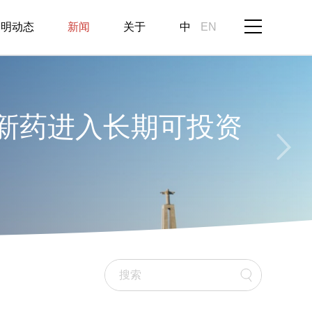
启明动态
新闻
关于
中
EN
智能投资并不过热，理
现“超级AI应用”
来自医疗领域
行业的变革已经显现
创新药进入长期可投资
智能投资并不过热，理
行业的变革已经显现