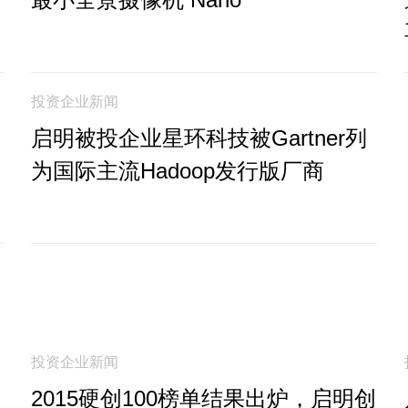
投资企业新闻
启明被投企业星环科技被Gartner列
为国际主流Hadoop发行版厂商
投资企业新闻
2015硬创100榜单结果出炉，启明创