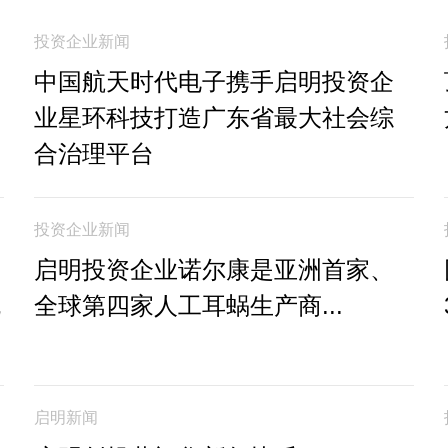
投资企业新闻
中国航天时代电子携手启明投资企
业星环科技打造广东省最大社会综
合治理平台
投资企业新闻
启明投资企业诺尔康是亚洲首家、
机
全球第四家人工耳蜗生产商...
启明新闻