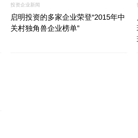
投资企业新闻
启明投资的多家企业荣登“2015年中
关村独角兽企业榜单”