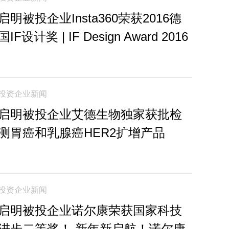
启明被投企业Insta360荣获2016德
国IF设计奖 | IF Design Award 2016
投资企业新闻
启明被投企业艾德生物独家获批检
测胃癌和乳腺癌HER2扩增产品
投资企业新闻
启明被投企业诺尔康荣获国家科技
进步二等奖！ 新年新启航！诺尔康