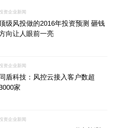
投资企业新闻
顶级风投做的2016年投资预测 砸钱
方向让人眼前一亮
投资企业新闻
同盾科技：风控云接入客户数超
3000家
投资企业新闻