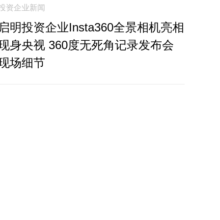
投资企业新闻
启明投资企业Insta360全景相机亮相
现身央视 360度无死角记录发布会
现场细节