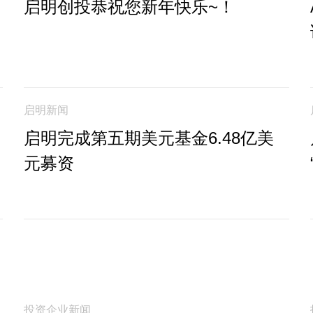
启明创投恭祝您新年快乐~！
启明新闻
启明完成第五期美元基金6.48亿美
元募资
投资企业新闻