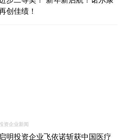
再创佳绩！
投资企业新闻
启明投资企业飞依诺斩获中国医疗