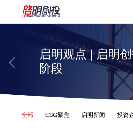
启明观点 | 启
启明观点 | 启明
Gary Riesc
启明观点 | 启
应吸引全世界的
启明观点 | 启
阶段
启明观点 | 启
启明观点 | 启
应吸引全世界的
全部
ESG聚焦
启明新闻
投资