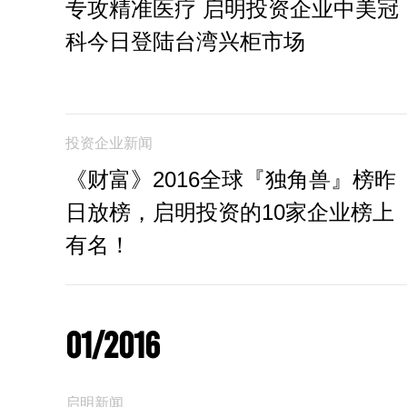
专攻精准医疗 启明投资企业中美冠
科今日登陆台湾兴柜市场
投资企业新闻
《财富》2016全球『独角兽』榜昨
日放榜，启明投资的10家企业榜上
有名！
01/2016
启明新闻