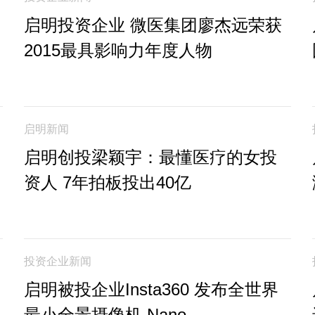
启明投资企业 微医集团廖杰远荣获
2015最具影响力年度人物
启明新闻
启明创投梁颖宇：最懂医疗的女投
资人 7年拍板投出40亿
投资企业新闻
启明被投企业Insta360 发布全世界
最小全景摄像机 Nano