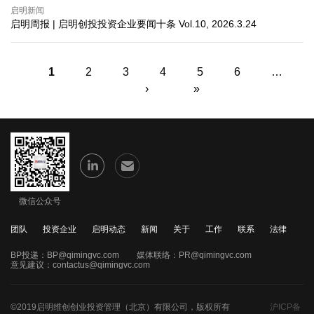
启明新闻
启明周报 | 启明创投投资企业要闻十条 Vol.10, 2026.3.24
页面
1
2
3
4
5
6
…
›
»
微信公众号
团队
投资企业
启明动态
新闻
关于
工作
联系
法律
BP投递：
BP@qimingvc.com
媒体联络：
PR@qimingvc.com
意见建议：
contactus@qimingvc.com
©2019启明维创创业投资管理（北京）有限公司，版权所有
沪ICP备