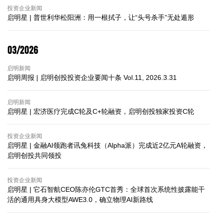
投资企业新闻
启明星 | 普世利华松阳洲：用一根拭子，让“头号杀手”无处遁形
03/2026
启明新闻
启明周报 | 启明创投投资企业要闻十条 Vol.11, 2026.3.31
启明新闻
启明星 | 宏济医疗完成C轮及C+轮融资，启明创投独家投资C轮
投资企业新闻
启明星 | 金融AI领跑者讯兔科技（Alpha派）完成近2亿元A轮融资，
启明创投共同领投
投资企业新闻
启明星 | 它石智航CEO陈亦伦GTC首秀：全球首次系统性披露能干
活的通用具身大模型AWE3.0，确立物理AI新路线