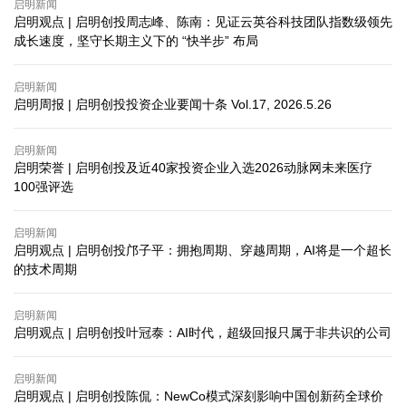
启明新闻
启明观点 | 启明创投周志峰、陈南：见证云英谷科技团队指数级领先
成长速度，坚守长期主义下的 “快半步” 布局
启明新闻
启明周报 | 启明创投投资企业要闻十条 Vol.17, 2026.5.26
启明新闻
启明荣誉 | 启明创投及近40家投资企业入选2026动脉网未来医疗
100强评选
启明新闻
启明观点 | 启明创投邝子平：拥抱周期、穿越周期，AI将是一个超长
的技术周期
启明新闻
启明观点 | 启明创投叶冠泰：AI时代，超级回报只属于非共识的公司
启明新闻
启明观点 | 启明创投陈侃：NewCo模式深刻影响中国创新药全球价