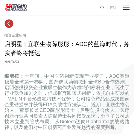
中
EN
投资企业新闻
启明星 | 宜联生物薛彤彤：ADC的蓝海时代，务
实者终将抵达
2026/06/24
编者按：
十年间，中国医药创新实现产业变迁，ADC赛道
稳居全球第一梯队，国产偶联药物掀起全球BD合作热潮。
启明创投投资企业宜联生物作为该领域的标杆企业，诞生于
行业竞争加剧之时，但却摒弃跟随式创新，依托自主研发的
TMALIN平台形成独特技术优势，公司核心产品达成跨国药
企重磅授权并获得FDA突破性疗法认定。近期，宜联生物创
始人、董事长兼CEO薛彤彤博士与启明创投合伙人、医疗
创新行业共同负责人陈侃博士共同接受采访，分享了公司从
技术立业到管线布局、从Biotech迈向Biopharma的战略路
径，以及他们对中国创新药产业发展趋势的深度判断。