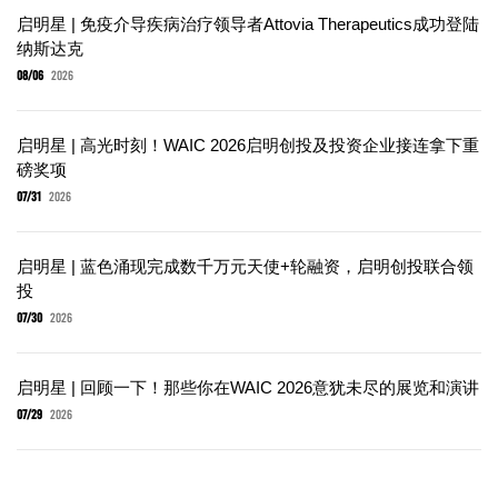
启明星 | 免疫介导疾病治疗领导者Attovia Therapeutics成功登陆
纳斯达克
08/06
2026
启明星 | 高光时刻！WAIC 2026启明创投及投资企业接连拿下重
磅奖项
07/31
2026
启明星 | 蓝色涌现完成数千万元天使+轮融资，启明创投联合领
投
07/30
2026
启明星 | 回顾一下！那些你在WAIC 2026意犹未尽的展览和演讲
07/29
2026