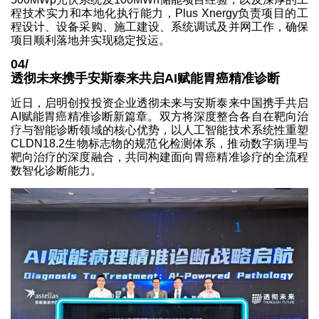
程技术实力和本地化执行能力，Plus Xnergy负责项目的工
程设计、设备采购、施工建设、系统调试及并网工作，确保
项目顺利落地并实现稳定投运。
04/
透彻未来携手安斯泰来共启AI赋能胃癌精准诊断
近日，启明创投投资企业透彻未来与安斯泰来中国携手共启
AI赋能胃癌精准诊断新篇章。双方将深度整合各自在靶向治
疗与智能诊断领域的核心优势，以人工智能技术系统性重塑
CLDN18.2生物标志物的规范化检测体系，推动数字病理与
靶向治疗的深度融合，共同构建面向胃癌精准诊疗的全流程
数智化诊断能力。