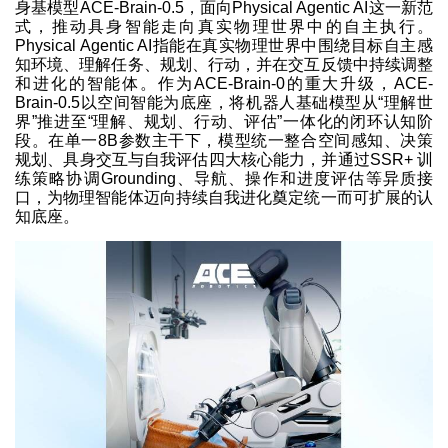
身基模型ACE-Brain-0.5，面向Physical Agentic AI这一新范
式，推动具身智能走向真实物理世界中的自主执行。
Physical Agentic AI指能在真实物理世界中围绕目标自主感
知环境、理解任务、规划、行动，并在交互反馈中持续调整
和进化的智能体。作为ACE-Brain-0的重大升级，ACE-
Brain-0.5以空间智能为底座，将机器人基础模型从“理解世
界”推进至“理解、规划、行动、评估”一体化的闭环认知阶
段。在单一8B参数主干下，模型统一整合空间感知、决策
规划、具身交互与自我评估四大核心能力，并通过SSR+ 训
练策略协调Grounding、导航、操作和进度评估等异质接
口，为物理智能体迈向持续自我进化奠定统一而可扩展的认
知底座。