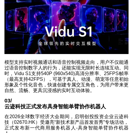
模型支持实时视频通话和语音控制视频走向，用户不仅能通
过语音控制数字人的行为，还能实现无限时长连续互动。同
时，Vidu S1支持540P (960x540)高清分辨率、25FPS帧率
（最高支持42FPS），可基于真人、动漫、萌宠等任意初始
形象及个性化音色，快速创建专属交互角色，为用户带来更
自然、流畅、更具沉浸感的实时互动体验。
03/
云迹科技正式发布具身智能单臂协作机器人
在2026全球数字经济大会期间，启明创投投资企业云迹科
技（02670.HK）受邀亮“新技术新产品首发首秀”专场活动，
正式发布新一代商用服务机器人-具身智能单臂协作机器