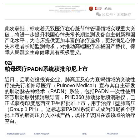
此次获批，标志着无双医疗在心脏节律管理领域实现重大突
破，将进一步提升我国心律失常长期监测设备自主创新和国
产化水平，为临床提供更加丰富的诊疗选择，更好满足心律
失常患者长期监测需求，对推动高端医疗器械国产替代、保
障人民群众生命健康具有积极意义。
02/
帕母医疗PADN系统获批印尼上市
近日，启明创投投资企业、肺高压及心力衰竭领域的突破性
疗法先行者帕母医疗（Pulnovo Medical）宣布其自主研发
的肺动脉去神经术（PADN）系统，包括PADN 一次性使用
环形肺动脉射频消融导管，PHD360 肺动脉射频消融仪，已
正式获得印度尼西亚卫生部批准上市，用于治疗 I 型肺高压
（Group 1 PH）。这标志着PADN系统正式成为印尼首个获
批上市的肺高压介入器械产品，填补了该国在该领域的治疗
空白。