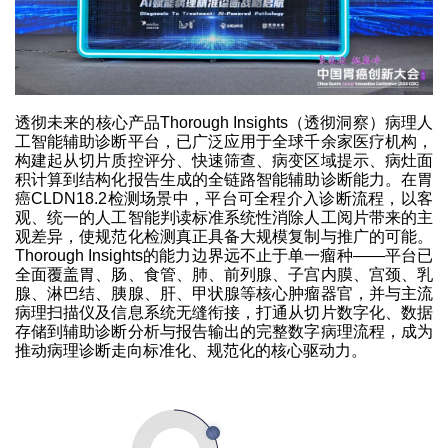
透彻未来的核心产品Thorough Insights（透彻洞察）病理人
工智能辅助诊断平台，已广泛应用于全球千余家医疗机构，
构建起从切片质控评分、快速筛查、病变区域提示、病灶面
积计算到结构化报告生成的全链路智能辅助诊断能力。在胃
癌CLDN18.2检测场景中，平台可全程介入诊断流程，以客
观、统一的人工智能判读标准系统性消除人工阅片带来的主
观差异，使规范化检测真正具备大规模复制与推广的可能。
Thorough Insights的能力边界远不止于单一瘤种——平台已
全面覆盖胃、肠、食管、肺、前列腺、子宫内膜、宫颈、乳
腺、淋巴结、胰腺、肝、甲状腺等核心肿瘤器官，并与主流
病理扫描仪及信息系统无缝衔接，打通从切片数字化、数据
存储到辅助诊断分析与报告输出的完整数字病理流程，成为
推动病理诊断走向标准化、规范化的核心驱动力。