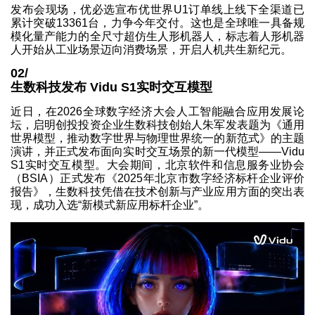
发布会现场，优必选宣布优世界U1订单线上线下全渠道已
累计突破13361台，力争今年交付。这也是全球唯一具备规
模化量产能力的全尺寸超仿生人形机器人，标志着人形机器
人开始从工业场景迈向消费场景，开启人机共生新纪元。
02/
生数科技发布 Vidu S1实时交互模型
近日，在2026全球数字经济大会人工智能融合应用发展论
坛，启明创投投资企业生数科技创始人朱军发表题为《通用
世界模型，推动数字世界与物理世界统一的新范式》的主题
演讲，并正式发布面向实时交互场景的新一代模型——Vidu
S1实时交互模型。大会期间，北京软件和信息服务业协会
（BSIA）正式发布《2025年北京市数字经济标杆企业评价
报告》，生数科技凭借在技术创新与产业应用方面的突出表
现，成功入选“新模式新应用标杆企业”。