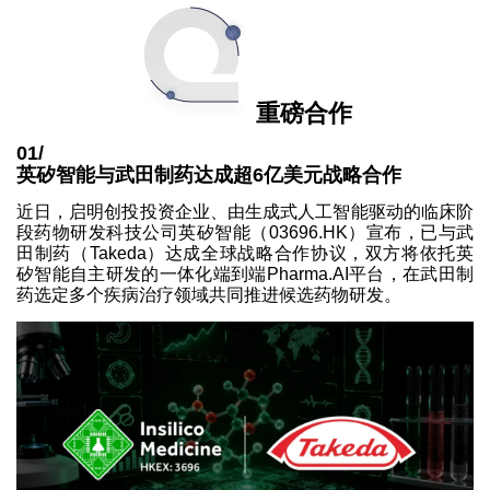
重磅合作
01/
英矽智能与武田制药达成超6亿美元战略合作
近日，启明创投投资企业、由生成式人工智能驱动的临床阶
段药物研发科技公司英矽智能（03696.HK）宣布，已与武
田制药（Takeda）达成全球战略合作协议，双方将依托英
矽智能自主研发的一体化端到端Pharma.AI平台，在武田制
药选定多个疾病治疗领域共同推进候选药物研发。