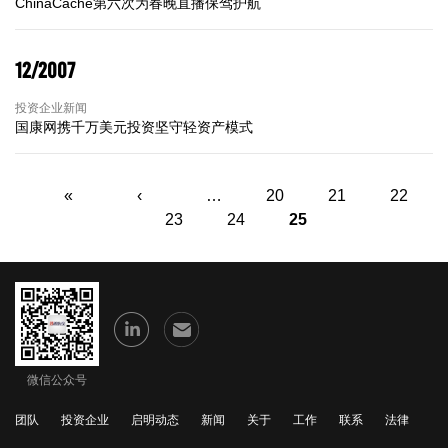
ChinaCache第六次为春晚直播保驾护航
12/2007
投资企业新闻
国康网携千万美元投资坚守轻资产模式
页面
«
‹
…
20
21
22
23
24
25
微信公众号
团队
投资企业
启明动态
新闻
关于
工作
联系
法律