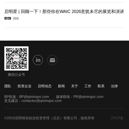
启明星 | 回顾一下！那些你在WAIC 2026意犹未尽的展览和演讲
07/29
2026
微信公众号
团队
投资企业
启明动态
新闻
关于
工作
联系
法律
BP投递：
BP@qimingvc.com
媒体联络：
PR@qimingvc.com
意见建议：
contactus@qimingvc.com
©2019启明维创创业投资管理（北京）有限公司，版权所有
沪ICP备