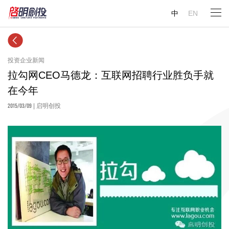
中
EN
投资企业新闻
拉勾网CEO马德龙：互联网招聘行业胜负手就
在今年
2015/03/09
| 启明创投