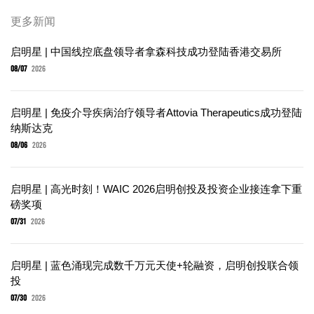
更多新闻
启明星 | 中国线控底盘领导者拿森科技成功登陆香港交易所
08/07
2026
启明星 | 免疫介导疾病治疗领导者Attovia Therapeutics成功登陆
纳斯达克
08/06
2026
启明星 | 高光时刻！WAIC 2026启明创投及投资企业接连拿下重
磅奖项
07/31
2026
启明星 | 蓝色涌现完成数千万元天使+轮融资，启明创投联合领
投
07/30
2026