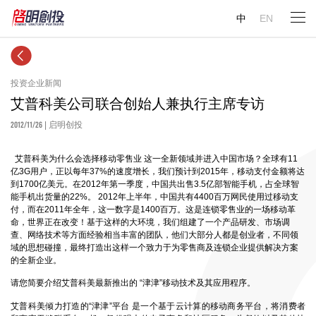
中
EN
投资企业新闻
艾普科美公司联合创始人兼执行主席专访
2012/11/26
| 启明创投
艾普科美为什么会选择移动零售业 这一全新领域并进入中国市场？全球有11
亿3G用户，正以每年37%的速度增长，我们预计到2015年，移动支付金额将达
到1700亿美元。在2012年第一季度，中国共出售3.5亿部智能手机，占全球智
能手机出货量的22%。 2012年上半年，中国共有4400百万网民使用过移动支
付，而在2011年全年，这一数字是1400百万。这是连锁零售业的一场移动革
命，世界正在改变！基于这样的大环境，我们组建了一个产品研发、市场调
查、网络技术等方面经验相当丰富的团队，他们大部分人都是创业者，不同领
域的思想碰撞，最终打造出这样一个致力于为零售商及连锁企业提供解决方案
的全新企业。
请您简要介绍艾普科美最新推出的 “津津”移动技术及其应用程序。
艾普科美倾力打造的“津津”平台 是一个基于云计算的移动商务平台，将消费者