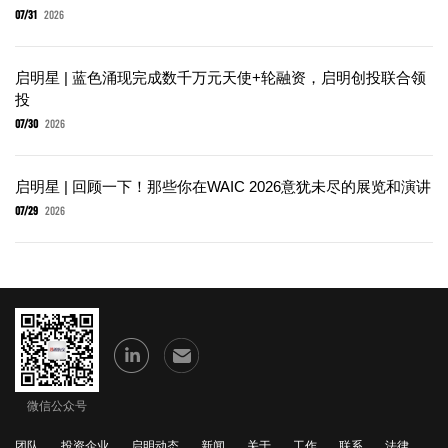
07/31
2026
启明星 | 蓝色涌现完成数千万元天使+轮融资，启明创投联合领
投
07/30
2026
启明星 | 回顾一下！那些你在WAIC 2026意犹未尽的展览和演讲
07/29
2026
微信公众号
团队
投资企业
启明动态
新闻
关于
工作
联系
法律