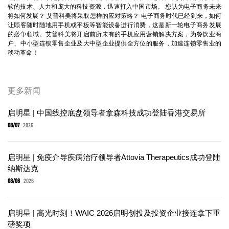
软的技术、人力和庞大的科技资源，迅速打入中国市场。 您认为电子商务未来
将如何发展？ 艾普科美将采取怎样的应对策略？ 电子商务时代已经到来，如何
让顾客随时随地用手机或平板等智能设备进行消费，这是新一轮电子商务发展
的必争领域。艾普科美将开启前所未有的手机应用营销解决方案，为餐饮业商
户、中小型连锁零售企业及大中型企业提供全方位的服务，加速连锁零售业的
移动革命！
更多新闻
启明星 | 中国线控底盘领导者拿森科技成功登陆香港交易所
08/07
2026
启明星 | 免疫介导疾病治疗领导者Attovia Therapeutics成功登陆
纳斯达克
08/06
2026
启明星 | 高光时刻！WAIC 2026启明创投及投资企业接连拿下重
磅奖项