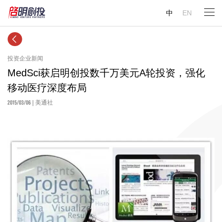
中
EN
投资企业新闻
MedSci获启明创投数千万美元A轮投资，强化
移动医疗深度布局
2015/03/06
| 美通社