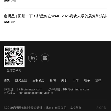
07/30
2026
启明星 | 回顾一下！那些你在WAIC 2026意犹未尽的展览和演讲
07/29
2026
微信公众号
团队
投资企业
启明动态
新闻
关于
工作
联系
法律
BP投递：
BP@qimingvc.com
媒体联络：
PR@qimingvc.com
意见建议：
contactus@qimingvc.com
©2019启明维创创业投资管理（北京）有限公司，版权所有
沪ICP备