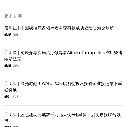
更多新闻
启明星 | 中国线控底盘领导者拿森科技成功登陆香港交易所
08/07
2026
启明星 | 免疫介导疾病治疗领导者Attovia Therapeutics成功登陆
纳斯达克
08/06
2026
启明星 | 高光时刻！WAIC 2026启明创投及投资企业接连拿下重
磅奖项
07/31
2026
启明星 | 蓝色涌现完成数千万元天使+轮融资，启明创投联合领
投