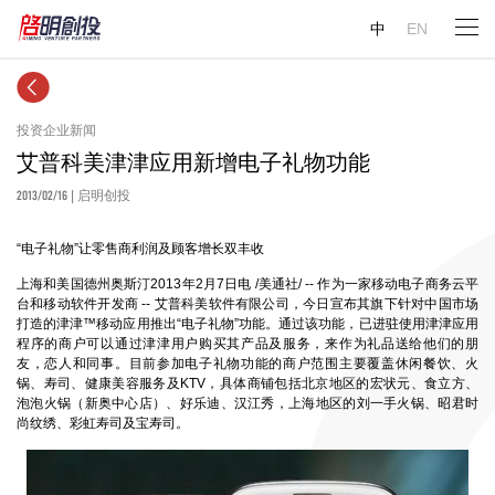
中
EN
投资企业新闻
艾普科美津津应用新增电子礼物功能
2013/02/16
| 启明创投
“电子礼物”让零售商利润及顾客增长双丰收
上海和美国德州奥斯汀2013年2月7日电 /美通社/ -- 作为一家移动电子商务云平
台和移动软件开发商 -- 艾普科美软件有限公司，今日宣布其旗下针对中国市场
打造的津津™移动应用推出“电子礼物”功能。通过该功能，已进驻使用津津应用
程序的商户可以通过津津用户购买其产品及服务，来作为礼品送给他们的朋
友，恋人和同事。目前参加电子礼物功能的商户范围主要覆盖休闲餐饮、火
锅、寿司、健康美容服务及KTV，具体商铺包括北京地区的宏状元、食立方、
泡泡火锅（新奥中心店）、好乐迪、汉江秀，上海地区的刘一手火锅、昭君时
尚纹绣、彩虹寿司及宝寿司。