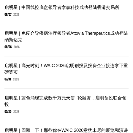
启明星 | 中国线控底盘领导者拿森科技成功登陆香港交易所
08/07
2026
启明星 | 免疫介导疾病治疗领导者Attovia Therapeutics成功登陆
纳斯达克
08/06
2026
启明星 | 高光时刻！WAIC 2026启明创投及投资企业接连拿下重
磅奖项
07/31
2026
启明星 | 蓝色涌现完成数千万元天使+轮融资，启明创投联合领
投
07/30
2026
启明星 | 回顾一下！那些你在WAIC 2026意犹未尽的展览和演讲