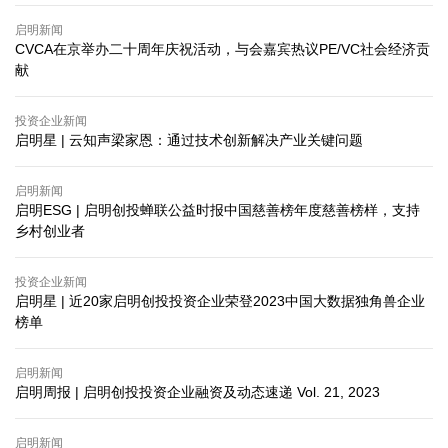
启明新闻
CVCA在京举办二十周年庆祝活动，与会嘉宾热议PE/VC社会经济贡
献
投资企业新闻
启明星 | 云知声梁家恩：通过技术创新解决产业关键问题
启明新闻
启明ESG | 启明创投蝉联公益时报中国慈善榜年度慈善榜样，支持
乡村创业者
投资企业新闻
启明星 | 近20家启明创投投资企业荣登2023中国大数据独角兽企业
榜单
启明新闻
启明周报 | 启明创投投资企业融资及动态速递 Vol. 21, 2023
启明新闻