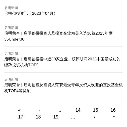
启明新闻
启明创投资讯（2023年04月）
启明新闻
启明荣誉 | 启明创投投资人及投资企业精英入选36氪2023年度
36Under36
启明新闻
启明荣誉 | 启明创投投中近30家企业，获评胡润2023中国最成功的
瞪羚投资机构TOP5
启明新闻
启明荣誉 | 启明创投及投资人荣获最受青年投资人欢迎的直投基金机
构TOP4等奖项
页面
«
‹
…
14
15
16
17
18
19
…
›
»