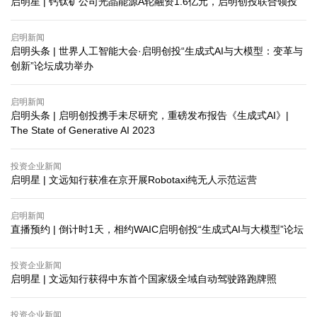
启明星 | 钙钛矿公司光晶能源A轮融资1.6亿元，启明创投联合领投
启明新闻
启明头条 | 世界人工智能大会·启明创投“生成式AI与大模型：变革与
创新”论坛成功举办
启明新闻
启明头条 | 启明创投携手未尽研究，重磅发布报告《生成式AI》|
The State of Generative AI 2023
投资企业新闻
启明星 | 文远知行获准在京开展Robotaxi纯无人示范运营
启明新闻
直播预约 | 倒计时1天，相约WAIC启明创投“生成式AI与大模型”论坛
投资企业新闻
启明星 | 文远知行获得中东首个国家级全域自动驾驶路跑牌照
投资企业新闻