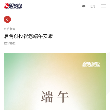
中
EN
启明新闻
启明创投祝您端午安康
2023/06/22