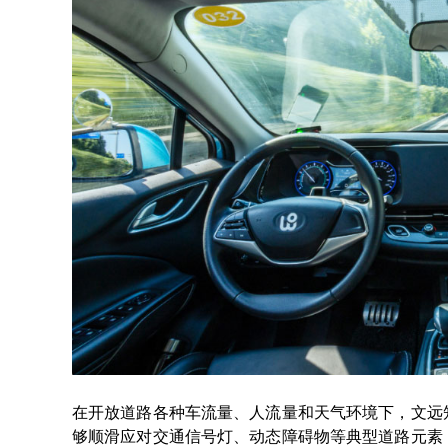
在开放道路各种车流量、人流量和天气环境下，文远
够顺滑应对交通信号灯、动态障碍物等典型道路元素