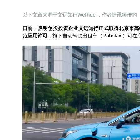
以下文章来源于文远知行WeRide ，作者捷讯频传的
日前，
启明创投投资企业
文远知行正式取得北京市高
范应用许可，
旗下自动驾驶出租车（Robotaxi）可