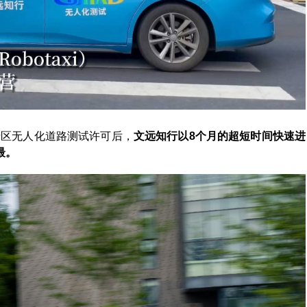
行区无人化道路测试许可后，
文远知行以8个月的超短时间快速进
最。