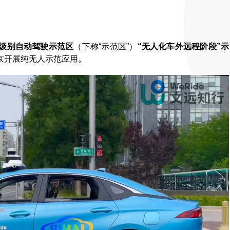
级别自动驾驶示范区
（下称“示范区”）
“无人化车外远程阶段”示
在京开展纯无人示范应用。