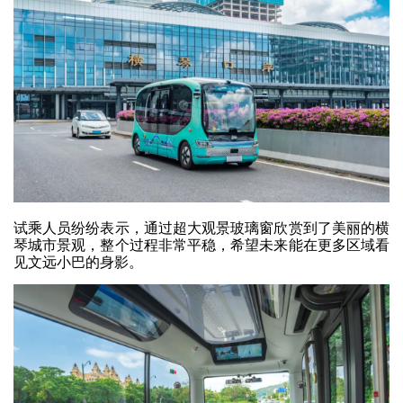
试乘人员纷纷表示，通过超大观景玻璃窗欣赏到了美丽的横
琴城市景观，整个过程非常平稳，希望未来能在更多区域看
见文远小巴的身影。