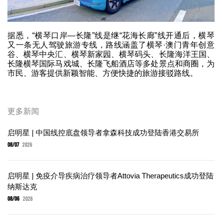
据悉，“横琴口岸—长隆”线是继“花海长廊”线开通后，横琴
又一条无人驾驶旅游专线，路线涵盖了横琴·澳门青年创意
谷、横琴中央汇、横琴新家园、横琴码头、长隆海洋王国、
长隆横琴国际马戏城、长隆飞船酒店等多处景点和商圈，为
市民、游客提供新颖智能、方便快捷的旅游接驳路线。
更多新闻
启明星 | 中国线控底盘领导者拿森科技成功登陆香港交易所
08/07
2026
启明星 | 免疫介导疾病治疗领导者Attovia Therapeutics成功登陆
纳斯达克
08/06
2026