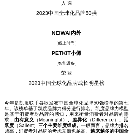
入 选
2023中国全球化品牌50强
NEIWAI内外
（线上时尚）
PETKIT小佩
（智能设备）
荣 登
2023中国全球化品牌成长明星榜
今年是凯度联手谷歌发布中国全球化品牌50强榜单的第七
年。该榜单基于凯度品牌力得分进行排名。凯度品牌力模型
是基于消费者对品牌的感知，用来衡量消费者对品牌的需
求，
由有意义
（Meaningful）
、差异化
（Difference）
、活
跃度
（Salient）
三个主要维度组成。
一般而言，品牌力排名
越高，消费者对品牌的考虑意愿也越高。
越来越多的中国全