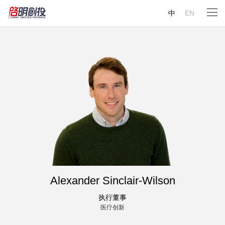
中
EN
Alexander Sinclair-Wilson
执行董事
医疗创新