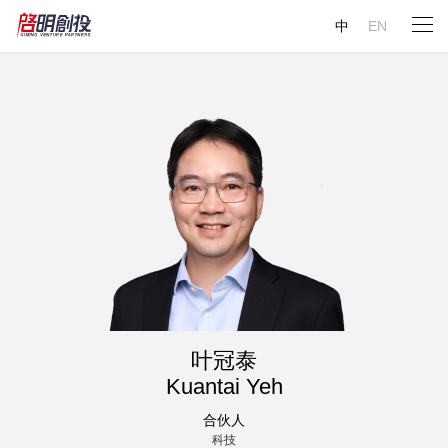
中
EN
叶冠泰
Kuantai Yeh
合伙人
科技