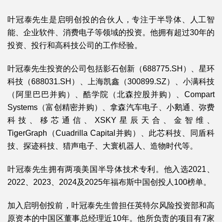
叶冠泰先生是启明创投的合伙人，专注于半导体、人工智
能、企业软件、消费电子等领域的投资。他拥有超过30年的
投资、投行和高科技公司的工作经验。
叶冠泰先生投资的公司包括影石创新（688775.SH）、星环
科技（688031.SH）、上海凯鑫（300899.SZ）、小满科技
（阿里巴巴并购）、酷学院（北森控股并购）、Compart
Systems（富创精密并购）、拿森汽车电子、小鹅通、弥费
科技、移芯通信、XSKY星辰天合、金智维、
TigerGraph（Cuadrilla Capital并购）、此芯科技、同盾科
技、探迹科技、猎声电子、大寰机器人、造物时代等。
叶冠泰先生拥有两项美国半导体技术专利。他入选2021、
2022、2023、2024及2025年福布斯中国创投人100榜单。
加入启明创投前，叶冠泰先生曾担任英特尔风险投资部和高
原资本的中国区董事总经理近10年。他所负责的项目有7家