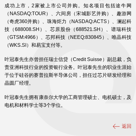
成功上市，2家被上市公司并购。知名项目包括途牛网
（NASDAQ:TOUR）、六间房（宋城影艺并购）、趣游网
（奇虎360并购）、珠海炬力（NASDAQ:ACTS）、澜起科
技（688008.SH）、芯原股份（688521.SH）、谱瑞科技
（GTSM:4966）、芯邦科技（NEEQ:830845）、唯晶科技
（WKS.SI）和易宝支付等。
叶冠泰先生亦曾担任瑞士信贷（Credit Suisse）副总裁，负
责亚洲科技行业的投资银行业务。叶冠泰先生的职业生涯始
于位于硅谷的赛普拉斯半导体公司，担任过芯片研发经理和
晶圆厂经理。
叶冠泰先生拥有康奈尔大学的工商管理硕士、电机硕士，及
电机和材料学士等3个学位。
返回