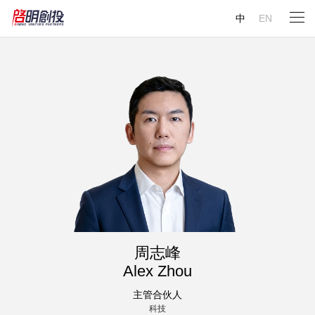
中
EN
周志峰
Alex Zhou
主管合伙人
科技