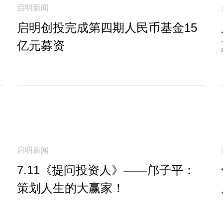
启明新闻
启明创投完成第四期人民币基金15
亿元募资
启明新闻
7.11《提问投资人》——邝子平：
策划人生的大赢家！