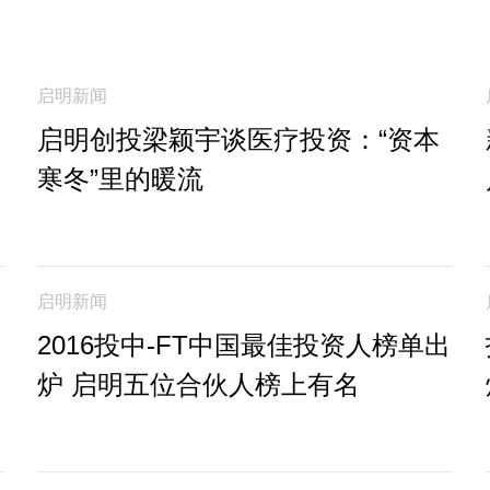
启明新闻
启明创投梁颖宇谈医疗投资：“资本
寒冬”里的暖流
启明新闻
2016投中-FT中国最佳投资人榜单出
炉 启明五位合伙人榜上有名