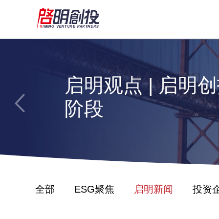
启明观点 | 启
启明观点 | 启明
Gary Riesc
启明观点 | 启
应吸引全世界的
启明观点 | 启
阶段
启明观点 | 启
启明观点 | 启
应吸引全世界的
全部
ESG聚焦
启明新闻
投资