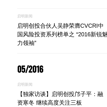
启明新闻
启明创投合伙人吴静荣膺CVCRI中
国风险投资系列榜单之 “2016新锐
力领袖”
05/2016
启明新闻
【独家访谈】启明创投邝子平：融
资寒冬 继续高度关注三板