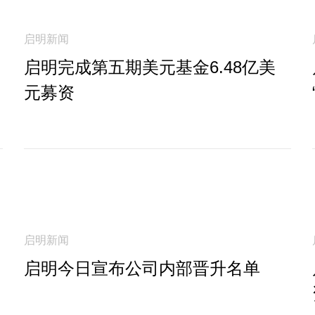
启明新闻
启明完成第五期美元基金6.48亿美
元募资
启明新闻
启明今日宣布公司内部晋升名单