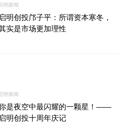
启明新闻
启明创投邝子平：所谓资本寒冬，
其实是市场更加理性
启明新闻
你是夜空中最闪耀的一颗星！——
启明创投十周年庆记