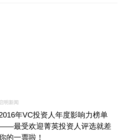
启明新闻
2016年VC投资人年度影响力榜单
——最受欢迎菁英投资人评选就差
你的一票啦！