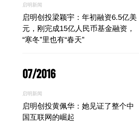
启明新闻
启明创投梁颖宇：年初融资6.5亿美
元，刚完成15亿人民币基金融资，
“寒冬”里也有“春天”
07/2016
启明新闻
启明创投黄佩华：她见证了整个中
国互联网的崛起