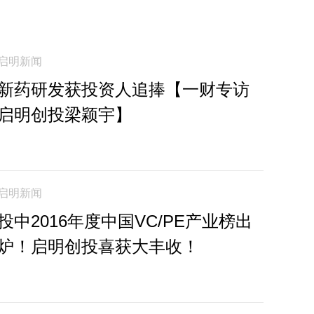
启明新闻
新药研发获投资人追捧【一财专访
启明创投梁颖宇】
启明新闻
投中2016年度中国VC/PE产业榜出
炉！启明创投喜获大丰收！