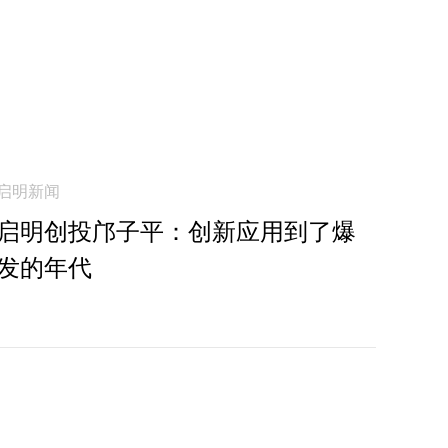
启明新闻
启明创投邝子平：创新应用到了爆
发的年代