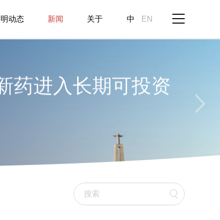
启明动态
新闻
关于
中
EN
智能投资并不过热，理
现“超级AI应用”
来自医疗领域
行业的变革已经显现
创新药进入长期可投资
智能投资并不过热，理
行业的变革已经显现