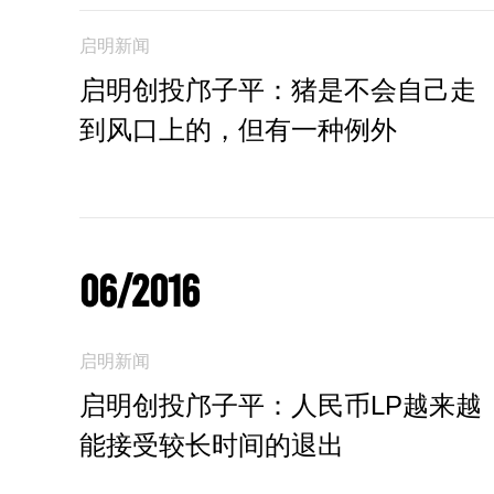
启明新闻
启明创投邝子平：猪是不会自己走
到风口上的，但有一种例外
06/2016
启明新闻
启明创投邝子平：人民币LP越来越
能接受较长时间的退出