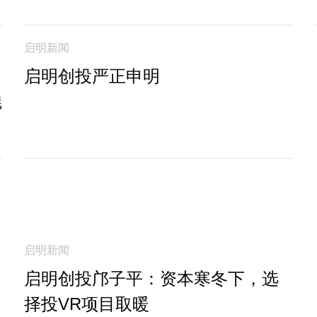
启明新闻
启明创投严正申明
魅
启明新闻
启明创投邝子平：资本寒冬下，选
择投VR项目取暖