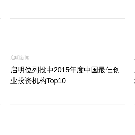
启明新闻
启明位列投中2015年度中国最佳创
业投资机构Top10