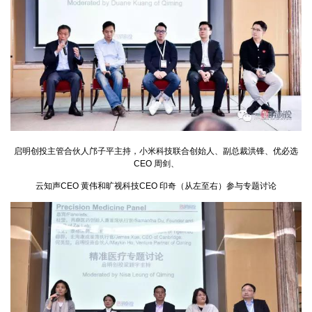
启明创投主管合伙人邝子平主持，小米科技联合创始人、副总裁洪锋、优必选
CEO 周剑、
云知声CEO 黄伟和旷视科技CEO 印奇（从左至右）参与专题讨论