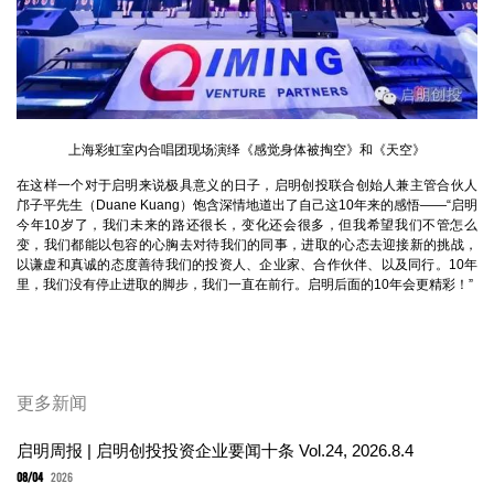
上海彩虹室内合唱团现场演绎《感觉身体被掏空》和《天空》
在这样一个对于启明来说极具意义的日子，启明创投联合创始人兼主管合伙人
邝子平先生（Duane Kuang）饱含深情地道出了自己这10年来的感悟——“启明
今年10岁了，我们未来的路还很长，变化还会很多，但我希望我们不管怎么
变，我们都能以包容的心胸去对待我们的同事，进取的心态去迎接新的挑战，
以谦虚和真诚的态度善待我们的投资人、企业家、合作伙伴、以及同行。10年
里，我们没有停止进取的脚步，我们一直在前行。启明后面的10年会更精彩！”
更多新闻
启明周报 | 启明创投投资企业要闻十条 Vol.24, 2026.8.4
08/04
2026