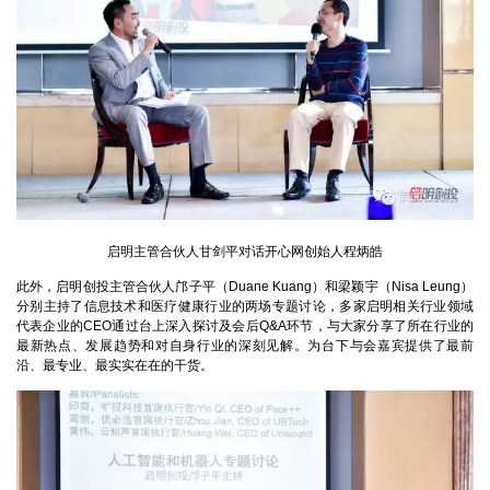
启明主管合伙人甘剑平对话开心网创始人程炳皓
此外，启明创投主管合伙人邝子平（
Duane Kuang
）和梁颖宇（
Nisa Leung
）
分别主持了信息技术和医疗健康行业的两场专题讨论，多家启明相关行业领域
代表企业的
CEO
通过台上深入探讨及会后
Q&A
环节，与大家分享了所在行业的
最新热点、发展趋势和对自身行业的深刻见解。为台下与会嘉宾提供了最前
沿、最专业、最实实在在的干货。