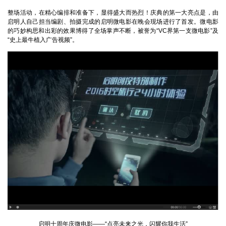
整场活动，在精心编排和准备下，显得盛大而热烈！庆典的第一大亮点是，由
启明人自己担当编剧、拍摄完成的启明微电影在晚会现场进行了首发。微电影
的巧妙构思和出彩的效果博得了全场掌声不断，被誉为“
VC
界第一支微电影”及
“史上最牛植入广告视频”。
启明十周年庆微电影——“点亮未来之光，闪耀你我生活”