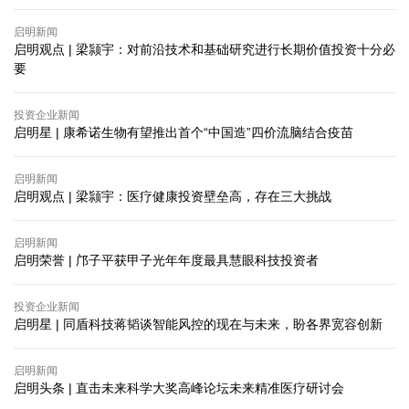
启明新闻
启明观点 | 梁颕宇：对前沿技术和基础研究进行长期价值投资十分必
要
投资企业新闻
启明星 | 康希诺生物有望推出首个“中国造”四价流脑结合疫苗
启明新闻
启明观点 | 梁颕宇：医疗健康投资壁垒高，存在三大挑战
启明新闻
启明荣誉 | 邝子平获甲子光年年度最具慧眼科技投资者
投资企业新闻
启明星 | 同盾科技蒋韬谈智能风控的现在与未来，盼各界宽容创新
启明新闻
启明头条 | 直击未来科学大奖高峰论坛未来精准医疗研讨会