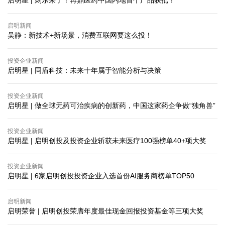
启明星 | 则乐来了！再鼎医药中国内地首个产品获批！
启明新闻
吴静：新技术+新场景，消费互联网要这么投！
投资企业新闻
启明星 | 同盾科技：未来十年属于智能分析与决策
投资企业新闻
启明星 | 做全球无药可治疾病的创新药，中国这家药企争做“独角兽”
投资企业新闻
启明星 | 启明创投及投资企业斩获未来医疗100强榜单40+项大奖
投资企业新闻
启明星 | 6家启明创投投资企业入选首份AI服务商榜单TOP50
启明新闻
启明荣誉 | 启明创投荣膺年度最佳现金回报投资基金等三项大奖