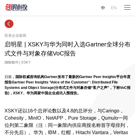
中
EN
投资企业新闻
启明星 | XSKY与华为同时入选Gartner全球分布
式文件与对象存储VoC报告
2020/02/11
| XSKY
日前
，国际权威咨询机构Gartner发布了最新的Gartner Peer Insights平台年度
报告Gartner Peer Insights ‘Voice of the Customer’ : Distributed File
Systems and Object Storage(分布式文件与对象存储“客户之声”，下称VoC报
告)，XSKY、华为两家中国企业成功入围报告。
XSKY还以16个总评论数以及4.8的总评分，与Caringo，
Cohesity，MinIO，NetAPP，Pure Storage，QumuIo一同
位列第二象限（注：同一象限内供应商按名称首字母排列，
不分先后）。华为，IBM，红帽，Hitachi Vantara，Veritas