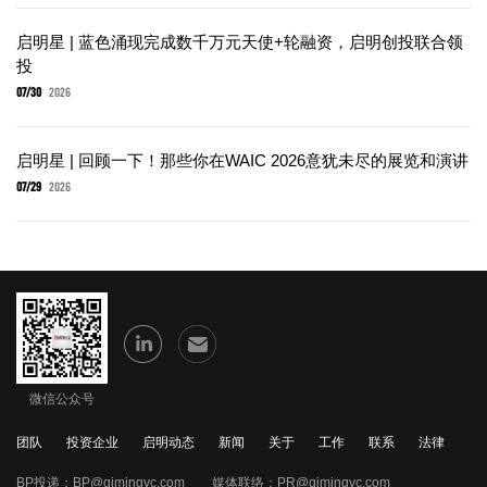
启明星 | 蓝色涌现完成数千万元天使+轮融资，启明创投联合领
投
07/30
2026
启明星 | 回顾一下！那些你在WAIC 2026意犹未尽的展览和演讲
07/29
2026
微信公众号
团队
投资企业
启明动态
新闻
关于
工作
联系
法律
BP投递：
BP@qimingvc.com
媒体联络：
PR@qimingvc.com