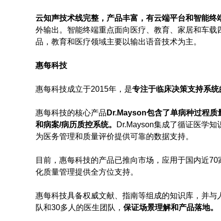
云知声技术线完整，产品丰富，有云端平台和智能终
外输出。智能终端重点面向医疗、教育、家居和车载
品，教育和医疗领域主要以输出语音技术为主。
惠每科技
惠每科技成立于2015年，是
专注于临床决策支持系统
惠每科技的核心产品
Dr.Mayson包含了单病种过
和病案/病历质控系统。
Dr.Mayson集成了循证
为医务管理和质量评价提供可靠的数据支持。
目前，惠每科技的产品已推向市场，应用于国内近7
化质量管理提供全方位支持。
惠每科技具备权威文献、指南等组成的知识库，并与
队和30多人的医生团队，
保证场景理解和产品落地。