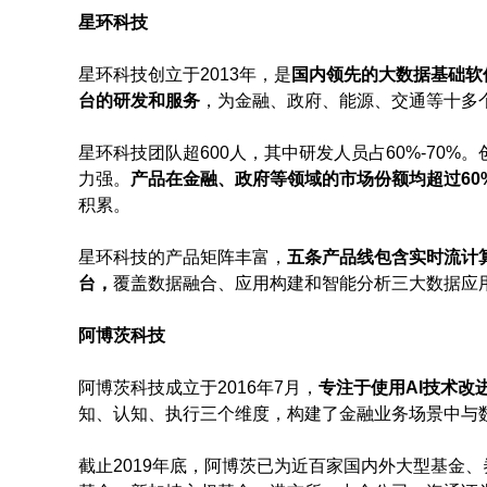
星环科技
星环科技创立于2013年，是
国内领先的大数据基础软
台的研发和服务
，为金融、政府、能源、交通等十多个
星环科技团队超600人，其中研发人员占60%-70%
力强。
产品在金融、政府等领域的市场份额均超过60
积累。
星环科技的产品矩阵丰富，
五条产品线包含实时流计
台，
覆盖数据融合、应用构建和智能分析三大数据应用
阿博茨科技
阿博茨科技成立于2016年7月，
专注于使用AI技术改
知、认知、执行三个维度，构建了金融业务场景中与
截止2019年底，阿博茨已为近百家国内外大型基金