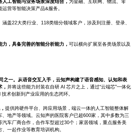
将人工智能与业务场景深度结合，
为金融、互联网、物流、零
能运营等智能决策产品&服务。
涵盖22大类行业、118类细分领域客户，涉及到注册、登录、
能力，具备完善的智能分析能力，
可以横向扩展至各类场景以及
司之一。从语音交互入手，云知声构建了语音感知、认知和表
术，
并将这些能力封装在自研 AI 芯片之上，通过“云端芯”一体化
AI 技术创新到产业应用的生态闭环。
系，
提供跨硬件平台、跨应用场景，端云一体的人工智能整体解
、地产等领域。云知声的医院客户已超600家，其中多数为三
等汽车厂商合作，合作车型超过30个；家居领域，重点服务美
方、一起作业等教育培训机构。