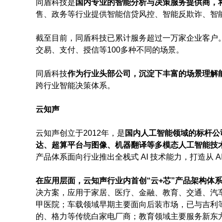
同盾科技是
国内专业的智能分析与决策服务提供商，
售、政务等行业提供智能信贷风控、智能反欺诈、智
截至目前，同盾科技已累计服务超过一万家企业客户。
交易、支付、授信等100多种不同的场景。
同盾科技
作为行业头部公司，沉淀下丰富的场景理解
跨行业智能决策体系。
云知声
云知声创立于2012年，是
国内人工智能领域的标杆公
达、超算平台与图像、机器翻译等多模态人工智能技
产品体系面向行业推出全栈式 AI 技术能力，打造从 
在应用层面，云知声行业内首创“云+芯”产品架构体
决方案，应用于家居、医疗、金融、教育、交通、汽车
甲医院；车载领域早期主要面向后装市场，已与吉利
的、格力等传统白家电厂商；教育领域主要服务新东