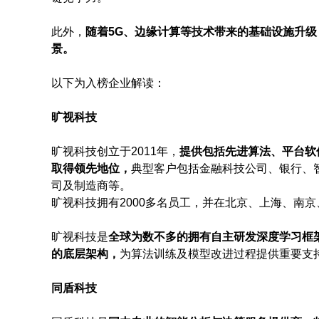
此外，
随着5G、边缘计算等技术带来的基础设施升级
景。
以下为入榜企业解读：
旷视科技
旷视科技创立于2011年，
提供包括先进算法、平台软
取得领先地位，
典型客户包括金融科技公司、银行、
司及制造商等。
旷视科技拥有2000多名员工，并在北京、上海、南
旷视科技是
全球为数不多的拥有自主研发深度学习框架
的底层架构，
为算法训练及模型改进过程提供重要支
同盾科技