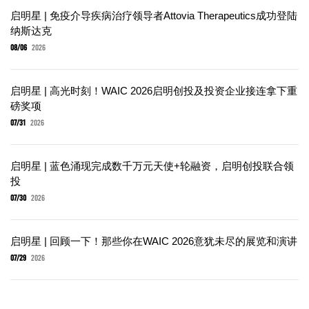
启明星 | 免疫介导疾病治疗领导者Attovia Therapeutics成功登陆
纳斯达克
08/06
2026
启明星 | 高光时刻！WAIC 2026启明创投及投资企业接连拿下重
磅奖项
07/31
2026
启明星 | 蓝色涌现完成数千万元天使+轮融资，启明创投联合领
投
07/30
2026
启明星 | 回顾一下！那些你在WAIC 2026意犹未尽的展览和演讲
07/29
2026