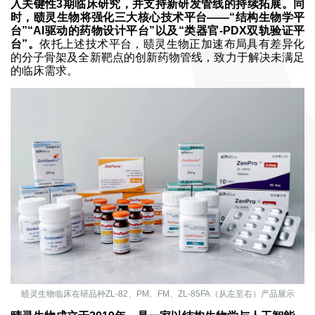
入关键性3期临床研究，并支持新研发管线的持续拓展。同
时，赜灵生物将强化三大核心技术平台——“结构生物学平
台”“AI驱动的药物设计平台”以及“类器官-PDX双轨验证平
台”。
依托上述技术平台，赜灵生物正加速布局具有差异化
的分子骨架及全新靶点的创新药物管线，致力于解决未满足
的临床需求。
赜灵生物临床在研品种ZL-82、PM、FM、ZL-85FA（从左至右）产品展示