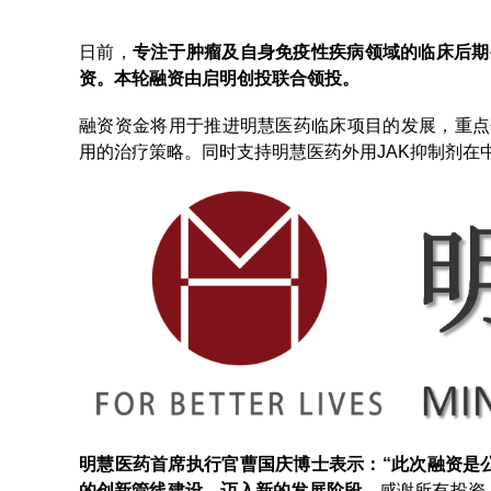
日前，
专注于肿瘤及自身免疫性疾病领域的临床后期生物
资。本轮融资由启明创投联合领投。
融资资金将用于推进明慧医药临床项目的发展，重点包括
用的治疗策略。同时支持明慧医药外用JAK抑制剂在
明慧医药首席执行官曹国庆博士表示：“此次融资是
的创新管线建设，迈入新的发展阶段。
感谢所有投资