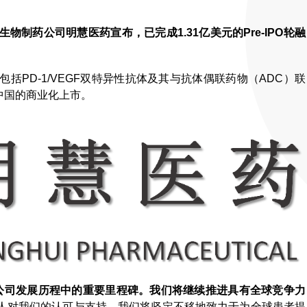
制药公司明慧医药宣布，已完成1.31亿美元的Pre-IPO轮融
PD-1/VEGF双特异性抗体及其与抗体偶联药物（ADC）联
中国的商业化上市。
公司发展历程中的重要里程碑。我们将继续推进具有全球竞争力
人对我们的认可与支持，我们将坚定不移地致力于为全球患者提