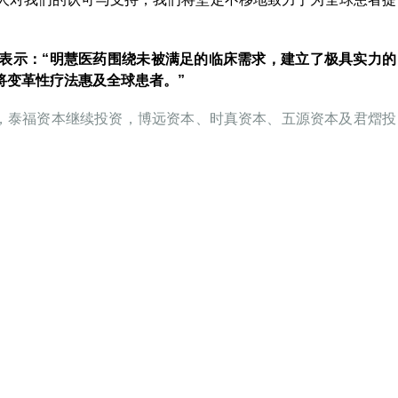
表示：“明慧医药围绕未被满足的临床需求，建立了极具实力的
将变革性疗法惠及全球患者。”
领投，泰福资本继续投资，博远资本、时真资本、五源资本及君熠投