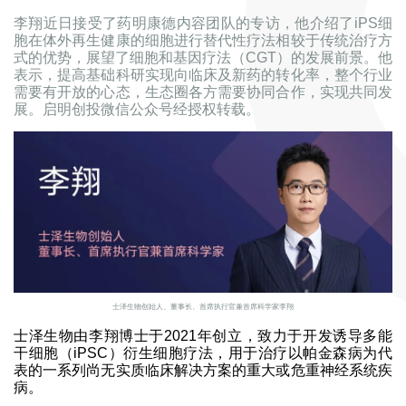
李翔近日接受了药明康德内容团队的专访，他介绍了iPS细
胞在体外再生健康的细胞进行替代性疗法相较于传统治疗方
式的优势，展望了细胞和基因疗法（CGT）的发展前景。他
表示，提高基础科研实现向临床及新药的转化率，整个行业
需要有开放的心态，生态圈各方需要协同合作，实现共同发
展。启明创投微信公众号经授权转载。
士泽生物创始人、董事长、首席执行官兼首席科学家李翔
士泽生物由李翔博士于2021年创立，致力于开发诱导多能
干细胞（iPSC）衍生细胞疗法，用于治疗以帕金森病为代
表的一系列尚无实质临床解决方案的重大或危重神经系统疾
病。