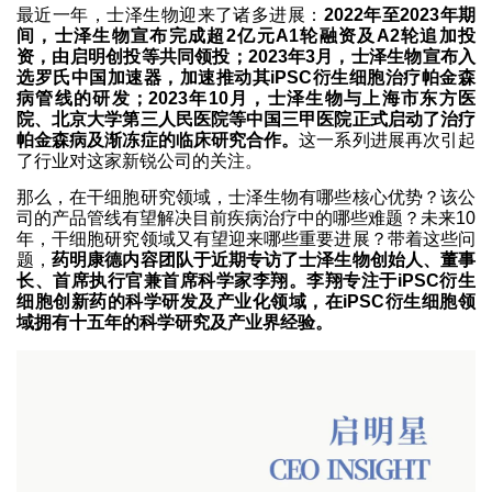
最近一年，士泽生物迎来了诸多进展：
2022年至2023年期
间，士泽生物宣布完成超2亿元A1轮融资及A2轮追加投
资，由启明创投等共同领投；2023年3月，士泽生物宣布入
选罗氏中国加速器，加速推动其iPSC衍生细胞治疗帕金森
病管线的研发；2023年10月，士泽生物与上海市东方医
院、北京大学第三人民医院等中国三甲医院正式启动了治疗
帕金森病及渐冻症的临床研究合作。
这一系列进展再次引起
了行业对这家新锐公司的关注。
那么，在干细胞研究领域，士泽生物有哪些核心优势？该公
司的产品管线有望解决目前疾病治疗中的哪些难题？未来10
年，干细胞研究领域又有望迎来哪些重要进展？带着这些问
题，
药明康德内容团队于近期专访了士泽生物创始人、董事
长、首席执行官兼首席科学家李翔。李翔专注于iPSC衍生
细胞创新药的科学研发及产业化领域，在iPSC衍生细胞领
域拥有十五年的科学研究及产业界经验。