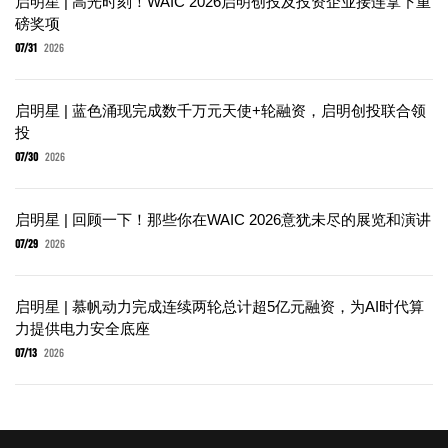
启明星 | 高光时刻！WAIC 2026启明创投及投资企业接连拿下重
磅奖项
07/31
2026
启明星 | 蓝色涌现完成数千万元天使+轮融资，启明创投联合领
投
07/30
2026
启明星 | 回顾一下！那些你在WAIC 2026意犹未尽的展览和演讲
07/29
2026
启明星 | 慕帆动力完成连续两轮总计超5亿元融资，为AI时代算
力提供电力安全底座
07/13
2026