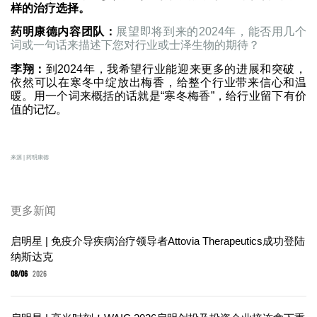
样的治疗选择。
药明康德内容团队：
展望即将到来的2024年，能否用几个
词或一句话来描述下您对行业或士泽生物的期待？
李翔：
到2024年，我希望行业能迎来更多的进展和突破，
依然可以在寒冬中绽放出梅香，给整个行业带来信心和温
暖。用一个词来概括的话就是“寒冬梅香”，给行业留下有价
值的记忆。
来源 | 药明康德
更多新闻
启明星 | 免疫介导疾病治疗领导者Attovia Therapeutics成功登陆
纳斯达克
08/06
2026