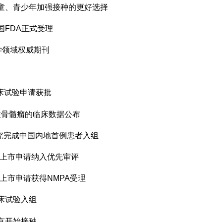
为儿童、青少年加强接种的更好选择
国FDA正式受理
于化学领域权威期刊
临床试验申请获批
多发性骨髓瘤的临床数据公布
的临床研究完成中国内地首例患者入组
新药上市申请纳入优先审评
药上市申请获得NMPA受理
临床试验入组
北京开始接种