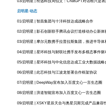
03/启明星 | 衔远科技周伯文：ChatGPT对话框只
启明星·
动态
01/启明星 | 智昌集团与十沣科技达成战略合作
02/启明星 | 影石创新联手腾讯会议打造移动办公新体
03/启明星 | 摩尔元数携手拉普拉斯集团，推进半导
04/启明星 | 星环科技与财联社携手发布多模态事件
05/启明星 | 星环科技与中化信息达成工业大数据战略
06/启明星 | 此芯科技与江波龙签署合作框架协议
07/启明星 | DeepWay宣布加入百度文心一言生态圈
08/启明星 | 湃道智能宣布加入百度文心一言生态圈
09/启明星 | XSKY星辰天合与奥星贝斯完成产品兼