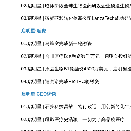
02/启明星 | 临床阶段全球生物医药研发企业硕迪生
03/启明星 | 碳捕获和转化创新公司LanzaTech成功
启明星·
融资
01/启明星 | 马蜂窝完成新一轮融资
02/启明星 | 合川医疗B轮融资数千万元，启明创投继
03/启明星 | 原启生物B1轮融资4500万美元，启明
04/启明星 | 迪赛诺完成Pre-IPO轮融资
启明星·CEO
访谈
01/启明星 | 石头科技昌敬：笃行致远，用创新简化生
02/启明星 | 曜影医疗史浩颖：一切为了高品质医疗