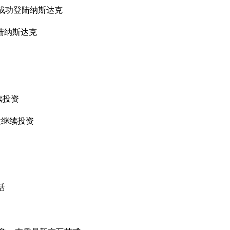
物成功登陆纳斯达克
登陆纳斯达克
续投资
创投继续投资
活