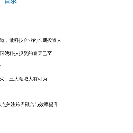
目录
大赛道，做科技企业的长期投资人
，中国硬科技投资的春天已至
？
冰与火，三大领域大有可为
，重点关注跨界融合与效率提升