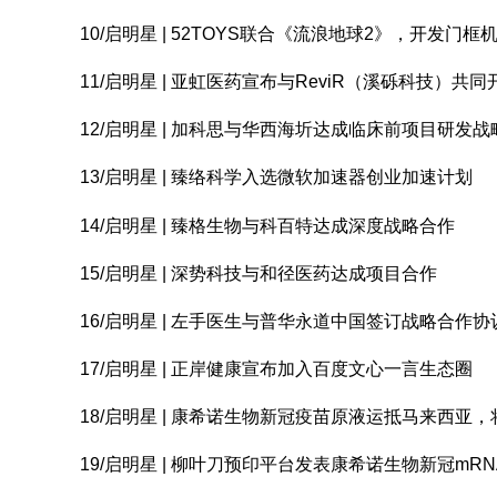
10/启明星 | 52TOYS联合《流浪地球2》，开发门
11/启明星 | 亚虹医药宣布与ReviR（溪砾科技）共
12/启明星 | 加科思与华西海圻达成临床前项目研发
13/启明星 | 臻络科学入选微软加速器创业加速计划
14/启明星 | 臻格生物与科百特达成深度战略合作
15/启明星 | 深势科技与和径医药达成项目合作
16/启明星 | 左手医生与普华永道中国签订战略合作协
17/启明星 | 正岸健康宣布加入百度文心一言生态圈
18/启明星 | 康希诺生物新冠疫苗原液运抵马来西亚
19/启明星 | 柳叶刀预印平台发表康希诺生物新冠mR