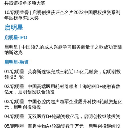
兵器谱榜单多项大奖
10/启明荣誉 | 启明创投获评企名片2022中国股权投资系列
年度榜单3项大奖
启明星
启明星·IPO
启明星 | 中国领先的成人兴趣学习服务商量子之歌成功登陆
纳斯达克
启明星·融资
01/启明星 | 英赛斯连续完成三轮近1.5亿元融资，启明创投
领投B+轮
02/启明星 | 中国高端医用耗材引领者上海翊科B+轮融资数
亿元，启明创投联合领投
03/启明星 | 中国心腔内超声领军企业霆升科技B轮融资超亿
元，启明创投领投
04/启明星 | 无双医疗B+轮融资数亿元，启明创投继续投资
05/启明星 | 百趣生物A+轮融资数千万元，启明创投继续投