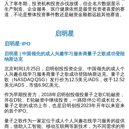
入了寒冬期，投资机构投资步伐放缓，但企名片数据显示，
生产制造、企业服务、医疗健康依然是最受投资者喜爱的赛
道，不论是整体投资事件数还是融资金额都远超其他赛道。
启明星
启明星·IPO
启明星 | 中国领先的成人兴趣学习服务商量子之歌成功登陆
纳斯达克
北京时间1月25日，启明创投投资企业、中国领先的成人个
人兴趣在线学习服务商量子之歌成功登陆纳斯达克。量子之
歌（NASDAQ:QSG）发行价为12.5美元/ADS，收于12.52
美元/ADS，市值6.9亿美元。
作为早期投资方，2018年启明创投领投量子之歌C轮融资，
并在D轮、E轮融资中继续投资，一路陪伴公司成长壮大。
量子之歌的成功上市，也是启明创投2023年开年以来迎来
的首个IPO。
量子之歌作为一家定位于成人个人兴趣在线学习服务的提供
商，借助人工智能、移动互联网等新技术，为不同需求的用