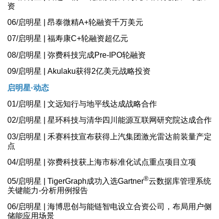
资
06/启明星 | 昂泰微精A+轮融资千万美元
07/启明星 | 福寿康C+轮融资超亿元
08/启明星 | 弥费科技完成Pre-IPO轮融资
09/启明星 | Akulaku获得2亿美元战略投资
启明星·动态
01/启明星 | 文远知行与地平线达成战略合作
02/启明星 | 星环科技与清华四川能源互联网研究院达成合作
03/启明星 | 禾赛科技宣布获得上汽集团激光雷达前装量产定
点
04/启明星 | 弥费科技获上海市标准化试点重点项目立项
®
05/启明星 | TigerGraph成功入选Gartner
云数据库管理系统
关键能力-分析用例报告
06/启明星 | 海博思创与能链智电设立合资公司，布局用户侧
储能应用场景