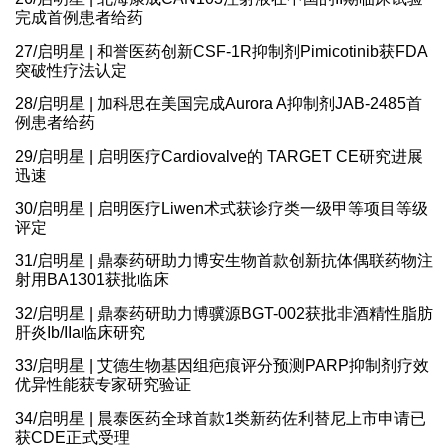
完成首例患者给药
27/启明星 | 和誉医药创新CSF-1R抑制剂Pimicotinib获FDA
突破性疗法认定
28/启明星 | 加科思在美国完成Aurora A抑制剂JAB-2485首
例患者给药
29/启明星 | 启明医疗Cardiovalve的 TARGET CE研究进展
迅速
30/启明星 | 启明医疗Liwen术式获诊疗类一级甲等项目等级
评定
31/启明星 | 鼎泰药研助力博安生物首款创新抗体偶联药物注
射用BA1301获批临床
32/启明星 | 鼎泰药研助力博骥源BGT-002获批非酒精性脂肪
肝炎Ib/IIa临床研究
33/启明星 | 艾德生物基因组疤痕评分预测PARP抑制剂疗效
优异性能获专家研究验证
34/启明星 | 晨泰医药全球首款1类新药佐利替尼上市申请已
获CDE正式受理