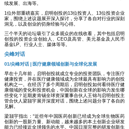
续发展、出海等。
1位外部重磅嘉宾，启明创投的13位投资人、13位投资企业
家，围绕上述议题展开深入探讨，分享了各自对行业的深刻
洞见，以及创业的切身经验与心得。
三个半天的论坛吸引了众多观众的在线收看，其中包括启明
创投的投资企业创始人、CEO及高管、美元基金及人民币
基金LP、行业人士、媒体等等。
尖峰对话
01/尖峰对话 | 医疗健康领域创新与全球化发展
早在十几年前，启明创投就成立专业的投资团队，专注医疗
健康投资，并在医疗健康领域成为全球最具有影响力的创投
机构之一。在经历了多个周期后，启明创投如何看待医疗健
康领域的变化和投资机会，中国创新在全球的影响力发生哪
些变化？近期麦肯锡全球资深董事合伙人王锦与启明创投主
管合伙人梁颕宇展开深度对话，围绕上述问题分享了各自的
见解。
梁颕宇指出：“近些年中国医药创新已经成为全球生物医药
创新的一股新力量、新动能，越来越多的本土创新企业研发
能力已经接近全球领先的水平。中国日渐完整的研发创新生