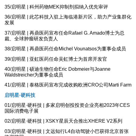
35/启明星 | 科州药物MEK抑制剂拟纳入优先审评
36/启明星 | 此芯科技入驻上海临港新片区，助力产业集群化
发展
37/启明星 | 再鼎医药宣布任命Rafael G. Amado博士为总
裁、全球肿瘤研发负责人
38/启明星 | 再鼎医药任命Michel Vounatsos为董事会成员
39/启明星 | 亚虹医药任命吴虹博士为首席开发官
40/启明星 | 硕迪生物任命Eric Dobmeier与Joanne
Waldstreicher为董事会成员
41/启明星 | 泰格医药宣布完成收购欧洲CRO公司Marti Farm
启明星·硬科技
01/启明星·硬科技 | 多家启明创投投资企业亮相2023年CES
国际消费电子展
02/启明星·硬科技 | XSKY星辰天合推出XHERE V2系列
03/启明星·硬科技 | 文远知行L4自动驾驶小巴获得北京首张