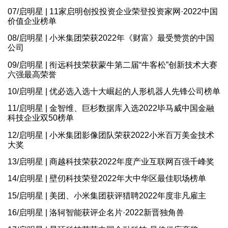
07/启明星 | 11家启明创投投资企业荣登投资家网·2022中国
价值企业榜单
08/启明星 | 小米集团荣获2022年《财富》最受赞赏的中国
公司
09/启明星 | 衔远科技荣获蒙牛第二届“牛客松”创新技术大赛
六强最高荣誉
10/启明星 | 优必选入选十大崛起的人形机器人先锋公司榜单
11/启明星 | 金智维、巨杉数据库入选2022毕马威中国金融
科技企业双50榜单
12/启明星 | 小米集团影像团队荣获2022小米百万美金技术
大奖
13/启明星 | 商越科技荣获2022年度产业互联网百强千峰奖
14/启明星 | 壁仞科技荣登2022年大中华区最佳职场榜单
15/启明星 | 美团、小米集团获评猎聘2022年度非凡雇主
16/启明星 | 洛轲智能获评企名片·2022新晋独角兽