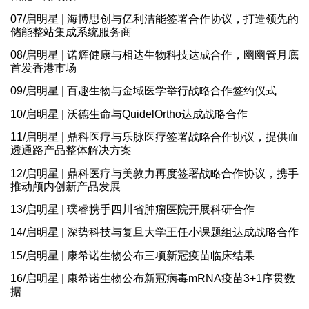
07/启明星 | 海博思创与亿利洁能签署合作协议，打造领先的
储能整站集成系统服务商
08/启明星 | 诺辉健康与相达生物科技达成合作，幽幽管月底
首发香港市场
09/启明星 | 百趣生物与金域医学举行战略合作签约仪式
10/启明星 | 沃德生命与QuidelOrtho达成战略合作
11/启明星 | 鼎科医疗与乐脉医疗签署战略合作协议，提供血
透通路产品整体解决方案
12/启明星 | 鼎科医疗与美敦力再度签署战略合作协议，携手
推动颅内创新产品发展
13/启明星 | 璞睿携手四川省肿瘤医院开展科研合作
14/启明星 | 深势科技与复旦大学王任小课题组达成战略合作
15/启明星 | 康希诺生物公布三项新冠疫苗临床结果
16/启明星 | 康希诺生物公布新冠病毒mRNA疫苗3+1序贯数
据