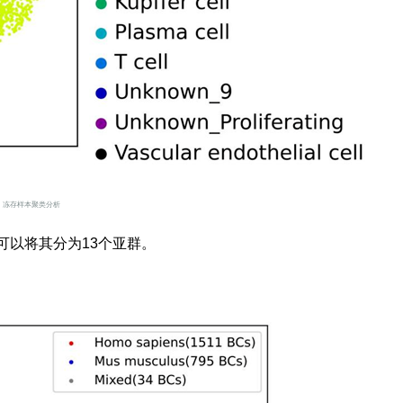
冻存样本聚类分析
可以将其分为13个亚群。