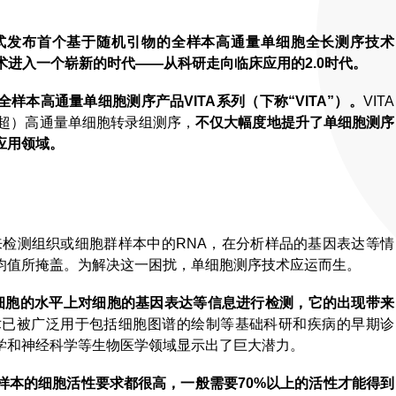
围内正式发布首个基于随机引物的全样本高通量单细胞全长测序技术
技术进入一个崭新的时代——从科研走向临床应用的2.0时代。
首个全样本高通量单细胞测序产品VITA系列（下称“VITA”）。
VITA
（超）高通量单细胞转录组测序，
不仅大幅度地提升了单细胞测序
应用领域。
）来检测组织或细胞群样本中的RNA，在分析样品的基因表达等情
均值所掩盖。为解决这一困扰，单细胞测序技术应运而生。
单个细胞的水平上对细胞的基因表达等信息进行检测，它的出现带来
术已被广泛用于包括细胞图谱的绘制等基础科研和疾病的早期诊
学和神经科学等生物医学领域显示出了巨大潜力。
样本的细胞活性要求都很高，一般需要70%以上的活性才能得到