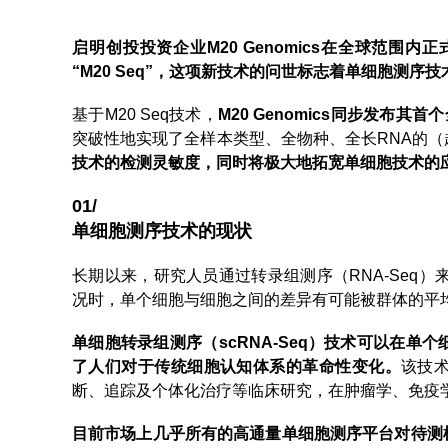
启明创投投资企业M20 Genomics在全球范
“M20 Seq”，这项新技术的问世标志着单细胞测序
基于M20 Seq技术，
M20 Genomics同步发布其
突破性地实现了全样本类型、全物种、全长RNA的
技术的检测灵敏度，同时将极大地拓宽单细胞技术的
01/
单细胞测序技术的现状
长期以来，研究人员通过转录组测序（RNA-Seq
况时，单个细胞与细胞之间的差异有可能被群体的平
单细胞转录组测序（scRNA-Seq）技术可以在
了人们对于传统细胞认知体系的革命性变化。
该技
断、追踪及个体化治疗等临床研究，在肿瘤学、免疫
目前市场上几乎所有的高通量单细胞测序平台对待测