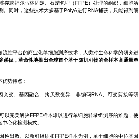
冻存或福尔马林固定、石蜡包埋（FFPE）处理的组织，细胞活
。同时，这些技术大多基于PolyA进行RNA捕获，只能得到细
首款基于微流控平台的商业化单细胞测序技术，人类对生命科学的研究进
源头独辟蹊径，革命性地推出全球首个基于随机引物的全样本高通量单
以下优势特点：
因突变、基因融合、拷贝数变异、非编码RNA、可变剪接等研
可以完美解决FFPE样本难以进行单细胞转录组测序的难题，使
室中心化检测模式。
的基因检出数。以新鲜组织和FFPE样本为例，单个细胞的中位基因