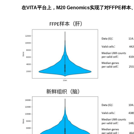
在VITA平台上，M20 Genomics实现了对FF