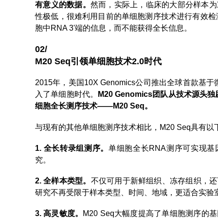
有意义的数据。
然而，实际上，临床的大部分样本为
性极低，很难利用目前的单细胞测序技术进行有效检测
胞中RNA 3'端的信息，而不能获得全长信息。
02/
M20 Seq引领单细胞技术2.0时代
2015年，美国10X Genomics公司推出全球
入了单细胞时代。
M20 Genomics团队从技术
细胞全长测序技术——M20 Seq。
与现有的其他单细胞测序技术相比，M20 Seq具有
1. 全长转录组测序。
单细胞全长RNA测序可实现基
究。
2. 全样本类型。
不仅可用于新鲜组织、冻存组织，还
研究不再受限于样本类型、时间、地域，更适合实验
3. 高灵敏度。
M20 Seq大幅度提高了单细胞测序