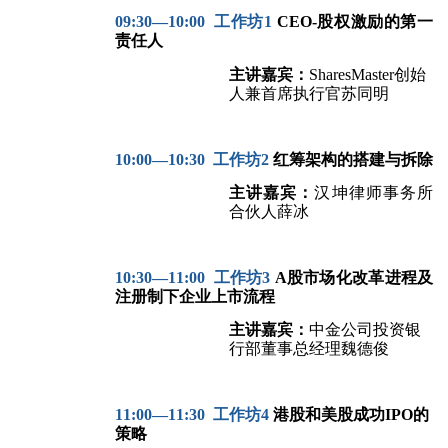
09:30
—10:00
工作坊1
CEO-
股权激励的第一
责任人
主讲嘉宾：
SharesMaster
创始
人兼首席执行官苏同明
10:00
—10:30
工作坊2
红筹架构的搭建与拆除
主讲嘉宾：
汉坤律师事务所
合伙人薛冰
10:30
—11:00
工作坊3
A
股市场化改革进程及
注册制下企业上市流程
主讲嘉宾：
中金公司投资银
行部董事总经理魏德俊
11:00
—11:30
工作坊4
港股和美股成功IPO的
策略