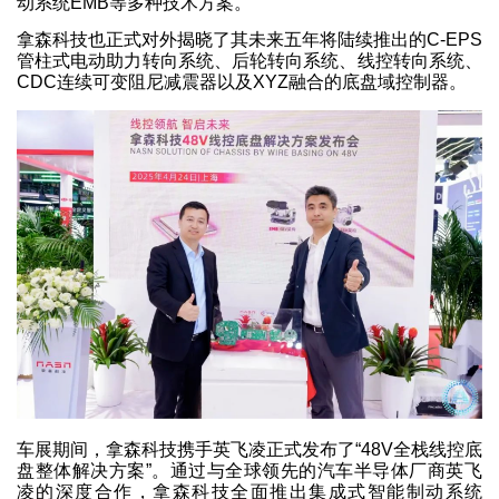
动系统EMB等多种技术方案。
拿森科技也正式对外揭晓了其未来五年将陆续推出的C-EPS
管柱式电动助力转向系统、后轮转向系统、线控转向系统、
CDC连续可变阻尼减震器以及XYZ融合的底盘域控制器。
车展期间，拿森科技携手英飞凌正式发布了“48V全栈线控底
盘整体解决方案”。通过与全球领先的汽车半导体厂商英飞
凌的深度合作，拿森科技全面推出集成式智能制动系统