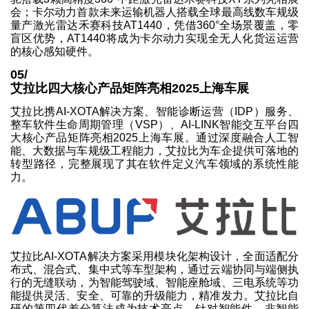
会；卡尔动力首款未来运输机器人搭载全球最高线数车规级
量产激光雷达禾赛科技AT1440，凭借360°全场景覆盖，零
盲区优势，AT1440将成为卡尔动力实现全无人化货运运营
的核心感知硬件。
05/
艾拉比四大核心产品矩阵亮相2025上海车展
艾拉比携AI-XOTA解决方案、智能诊断运营（IDP）服务、
整车软件生命周期管理（VSP）、AI-LINK智能交互平台四
大核心产品矩阵亮相2025上海车展。通过深度融合人工智
能、大数据与车规级工程能力，艾拉比为车企提供可落地的
转型路径，完整展现了其在软件定义汽车领域的系统性能
力。
艾拉比AI-XOTA解决方案采用模块化架构设计，全面适配分
布式、混合式、集中式等车型架构，通过云端协同与端侧执
行的无缝联动，为智能驾驶域、智能座舱域、三电系统等功
能提供灵活、安全、可靠的升级能力，精准发力。艾拉比自
研的第四代差分算法成为技术亮点，针对智能件、非智能