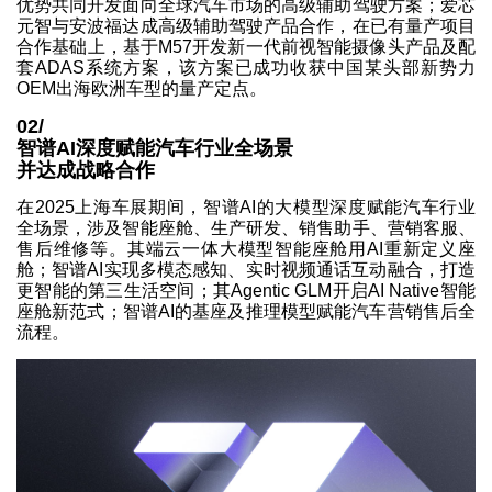
优势共同开发面向全球汽车市场的高级辅助驾驶方案；爱芯
元智与安波福达成高级辅助驾驶产品合作，在已有量产项目
合作基础上，基于M57开发新一代前视智能摄像头产品及配
套ADAS系统方案，该方案已成功收获中国某头部新势力
OEM出海欧洲车型的量产定点。
02/
智谱AI深度赋能汽车行业全场景
并达成战略合作
在2025上海车展期间，智谱AI的大模型深度赋能汽车行业
全场景，涉及智能座舱、生产研发、销售助手、营销客服、
售后维修等。其端云一体大模型智能座舱用AI重新定义座
舱；智谱AI实现多模态感知、实时视频通话互动融合，打造
更智能的第三生活空间；其Agentic GLM开启AI Native智能
座舱新范式；智谱AI的基座及推理模型赋能汽车营销售后全
流程。