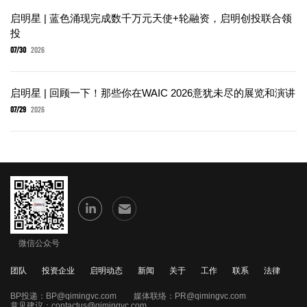
启明星 | 蓝色涌现完成数千万元天使+轮融资，启明创投联合领
投
07/30
2026
启明星 | 回顾一下！那些你在WAIC 2026意犹未尽的展览和演讲
07/29
2026
微信公众号
团队
投资企业
启明动态
新闻
关于
工作
联系
法律
BP投递：
BP@qimingvc.com
媒体联络：
PR@qimingvc.com
意见建议：
contactus@qimingvc.com