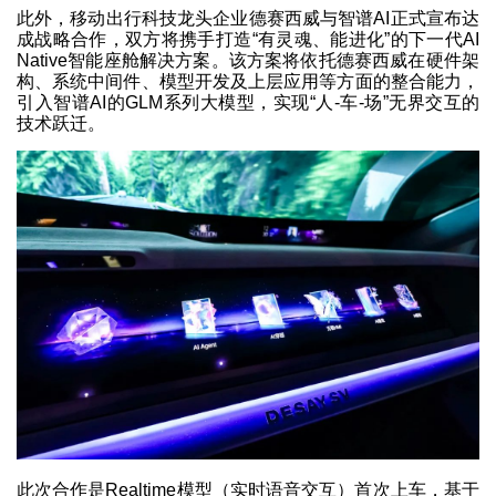
此外，移动出行科技龙头企业德赛西威与智谱AI正式宣布达
成战略合作，双方将携手打造“有灵魂、能进化”的下一代AI
Native智能座舱解决方案。该方案将依托德赛西威在硬件架
构、系统中间件、模型开发及上层应用等方面的整合能力，
引入智谱AI的GLM系列大模型，实现“人-车-场”无界交互的
技术跃迁。
此次合作是Realtime模型（实时语音交互）首次上车，基于