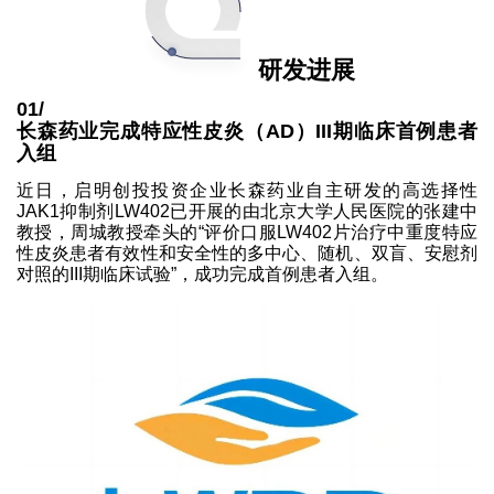
研发进展
01/
长森药业完成特应性皮炎（AD）III期临床首例患者
入组
近日，启明创投投资企业长森药业自主研发的高选择性
JAK1抑制剂LW402已开展的由北京大学人民医院的张建中
教授，周城教授牵头的“评价口服LW402片治疗中重度特应
性皮炎患者有效性和安全性的多中心、随机、双盲、安慰剂
对照的III期临床试验”，成功完成首例患者入组。