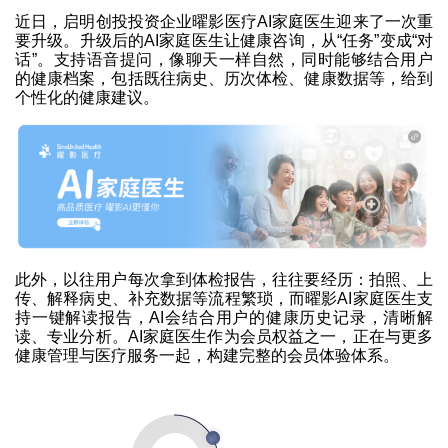
近日，启明创投投资企业曜影医疗AI家庭医生迎来了一次重
要升级。升级后的AI家庭医生让健康咨询，从“任务”变成“对
话”。支持语音提问，像聊天一样自然，同时能够结合用户
的健康档案，包括既往病史、历次体检、健康数据等，给到
个性化的健康建议。
此外，以往用户每次拿到体检报告，往往要经历：拍照、上
传、解释病史、补充数据等流程繁琐，而曜影AI家庭医生支
持一键解读报告，AI会结合用户的健康历史记录，清晰解
读、专业分析。AI家庭医生作为会员权益之一，正在与更多
健康管理与医疗服务一起，构建完整的会员体验体系。