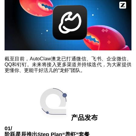
截至目前，AutoClaw澳龙已打通微信、飞书、企业微信、
QQ和钉钉。未来将接入更多渠道并持续迭代，为大家提供
更懂你、更能干好活儿的“龙虾”团队。
产品发布
01/
阶跃星辰推出Step Plan“养虾”套餐