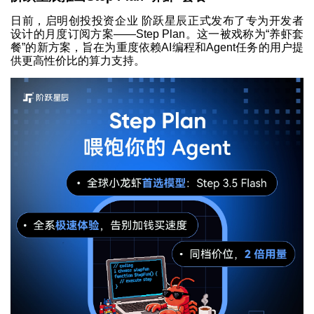
日前，启明创投投资企业 阶跃星辰正式发布了专为开发者
设计的月度订阅方案——Step Plan。这一被戏称为“养虾套
餐”的新方案，旨在为重度依赖AI编程和Agent任务的用户提
供更高性价比的算力支持。