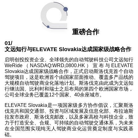
重磅合作
01/
文远知行与ELEVATE Slovakia达成国家级战略合作
启明创投投资企业、全球领先的自动驾驶科技公司文远知行
WeRide（NASDAQ:WRD,0800.HK）宣布与ELEVATE
Slovakia达成国家级战略合作，正式启动斯洛伐克首个自动
驾驶项目，这是欧洲首个由国家层面推动、覆盖多产品线的
大规模自动驾驶商业化落地计划。斯洛伐克由此成为文远知
行继法国、比利时和瑞士之后布局的第四个欧洲国家市场，
公司全球业务已覆盖12个国家、40余座城市。
ELEVATE Slovakia是一项国家级多方协作倡议，汇聚斯洛
伐克共和国交通部、投资与区域发展及信息化部、布拉迪斯
拉发市政府、斯洛伐克邮政，以及多家高校与科技企业，致
力于打造安全、合规、可持续的自动驾驶交通体系，为未来
在全国范围实现纯无人驾驶商业化运营奠定制度与实践基
础。