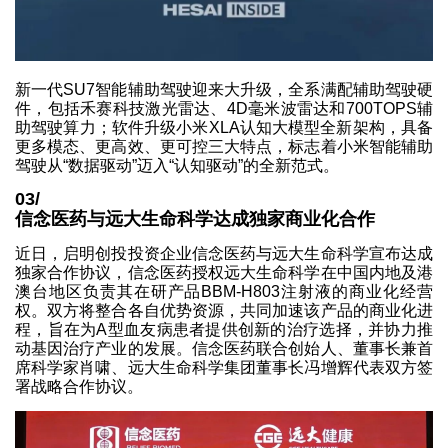
新一代SU7智能辅助驾驶迎来大升级，全系满配辅助驾驶硬
件，包括禾赛科技激光雷达、4D毫米波雷达和700TOPS辅
助驾驶算力；软件升级小米XLA认知大模型全新架构，具备
更多模态、更高效、更可控三大特点，标志着小米智能辅助
驾驶从“数据驱动”迈入“认知驱动”的全新范式。
03/
信念医药与远大生命科学达成独家商业化合作
近日，启明创投投资企业信念医药与远大生命科学宣布达成
独家合作协议，信念医药授权远大生命科学在中国内地及港
澳台地区负责其在研产品BBM-H803注射液的商业化经营
权。双方将整合各自优势资源，共同加速该产品的商业化进
程，旨在为A型血友病患者提供创新的治疗选择，并协力推
动基因治疗产业的发展。信念医药联合创始人、董事长兼首
席科学家肖啸、远大生命科学集团董事长冯增辉代表双方签
署战略合作协议。