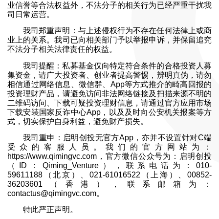
业信誉等合法权益外，不法分子的相关行为已经严重干扰我
司日常运营。
我司郑重声明：与上述侵权行为不存在任何法律上或商
业上的关系。我司已向相关部门予以举报申诉，并保留追究
不法分子相关法律责任的权益。
我司提醒：私募基金仅向特定符合条件的合格投资人募
集资金，请广大投资者、创业者提高警惕，辨明真伪，请勿
相信通过网络信息、微信群、App等方式推介的畸高回报的
投资理财产品，请避免访问非法网络链接及扫描来源不明的
二维码访问、下载可疑投资理财信息，请通过官方应用市场
下载安装国家反诈中心App，以及及时向公安机关报案等方
式，切实保护自身利益，避免财产损失。
我司重申：启明创投无官方App，亦并不设置针对C端
受众的客服人员。我们的官方网站为：
https://www.qimingvc.com，官方微信公众号为：启明创投
（ID：Qiming_Venture），联系电话为：010-
59611188（北京）、021-61016522（上海）、00852-
36203601（香港），联系邮箱为：
contactus@qimingvc.com。
特此严正声明。