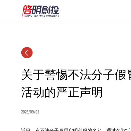
关于警惕不法分子假
活动的严正声明
2023/09/02
近日，有不法分子冒用启明创投的名义，通过名为“启