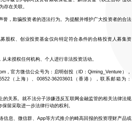
为存在关联。
声誉，欺骗投资者的违法行为。为提醒并维护广大投资者的合法
私募股权、创业投资基金仅向特定符合条件的合格投资人募集资
，从未授权任何机构、个人进行非法投资活动。
c.com，官方微信公众号为：启明创投（ID：Qiming_Venture），
016522（上海）、00852-36203601（香港），联系邮箱为：
上的关系。就不法分子涉嫌违反互联网金融监管的相关法律法规
亦保留采取进一步法律行动的权利。
络信息、微信群、App等方式推介的畸高回报的投资理财产品或