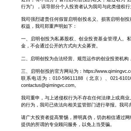
行为”），误导部分个人投资者认为我司与此类侵权行
我司强烈谴责任何假冒启明创投名义、损害启明创投
权益，我司郑重声明如下：
一、启明创投为私募股权、创业投资基金管理人。
金，不会通过公开的方式向大众募资。
二、启明创投为合法经营、规范运作的创业投资机构
三、启明创投的官方网站为：https://www.qimingv
联系电话为：010-59611188（北京）、021-61
contactus@qimingvc.com。
我司重申，与上述侵权行为不存在任何法律上或商业
的行为，我司已依法向相关监管部门进行举报。我司
请广大投资者提高警惕，辨明真伪，切勿相信通过网
提供的所谓的专业顾问服务，以免上当受骗。