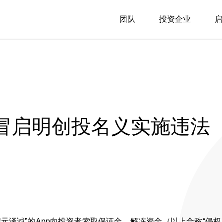
团队
投资企业
冒启明创投名义实施违法
元泽诚”的App向投资者索取保证金、解冻资金（以上合称“侵权