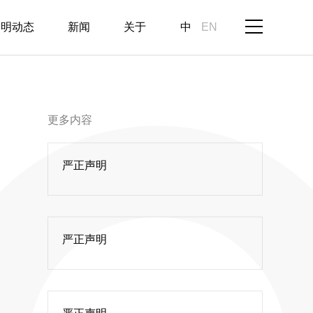
启明动态
新闻
关于
中
EN
更多内容
严正声明
严正声明