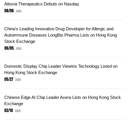
Attovia Therapeutics Debuts on Nasdaq
08/06
2026
China’s Leading Innovative Drug Developer for Allergic and
Autoimmune Diseases LongBio Pharma Lists on Hong Kong
Stock Exchange
06/05
2026
Domestic Display Chip Leader Viewtrix Technology Listed on
Hong Kong Stock Exchange
05/27
2026
Chinese Edge AI Chip Leader Axera Lists on Hong Kong Stock
Exchange
02/10
2026