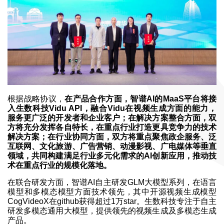
根据战略协议，
在产品合作方面，智谱AI的MaaS平台将接
入生数科技Vidu API，融合Vidu在视频生成方面的能力，
服务更广泛的开发者和企业客户；在解决方案整合方面，双
方将充分发挥各自特长，在重点行业打造更具竞争力的技术
解决方案；在行业协同方面，双方将重点聚焦政企服务、泛
互联网、文化旅游、广告营销、动漫影视、广电媒体等垂直
领域，共同构建满足行业多元化需求的AI创新应用，推动技
术在重点行业的规模化落地。
在联合研发方面，智谱AI自主研发GLM大模型系列，在语言
模型和多模态模型方面技术领先，其中开源视频生成模型
CogVideoX在github获得超过1万star。生数科技专注于自主
研发多模态通用大模型，提供领先的视频生成及多模态生成
产品。