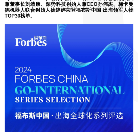
兼董事长刘靖康、深势科技创始人兼CEO孙伟杰、梅卡曼
德机器人联合创始人徐婷婷荣登福布斯中国·出海领军人物
TOP30榜单。