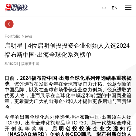
中
EN
Portfolio News
启明星 | 4位启明创投投资企业创始人入选2024
福布斯中国·出海全球化系列榜单
21/11/2024
| 福布斯中国
日前，
2024福布斯中国·出海全球化系列评选结果重磅揭
晓。
该评选旨在发掘今年在全球市场奋力开拓、锐意创新的
中国品牌，以及在全球市场带领企业奋力创新、锐意进取的
优秀人物，进而展示在全球化中崛起和转型的中国商业篇
章，更希望为广大的出海企业和人才提供更多启迪与宝贵经
验。
今年的出海全球化系列评选包括福布斯中国·出海领军人物
TOP30、出海全球化旗舰品牌TOP30、新一代战略全球化
开创奖等奖项。
启明创投投资企业文远知行
（NASDAQ:WRD）创始人兼CEO韩旭、影石创新创始人