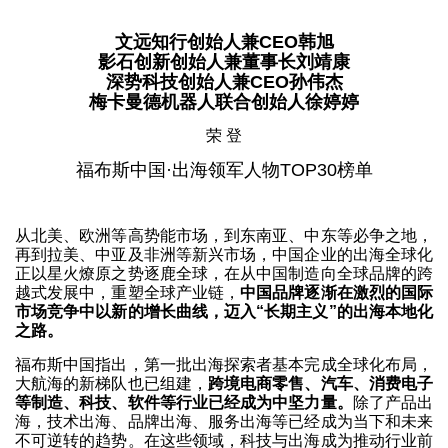
文远知行创始人兼CEO韩旭
影石创新创始人兼董事长刘靖康
深势科技创始人兼CEO孙伟杰
梅卡曼德机器人联合创始人徐婷婷
荣 登
福布斯中国·出海领军人物TOP30榜单
从北美、欧洲等高势能市场，到东南亚、中东等必争之地，
再到拉美、中亚及非洲等新兴市场，中国企业的出海全球化
正以星火燎原之势逐鹿全球，在从中国制造向全球品牌的跨
越式发展中，重塑全球产业链，
中国品牌逐渐在激烈的国际
市场竞争中以新的增长曲线，迈入“长期主义”的出海本地化
之路。
福布斯中国指出，第一批出海探索者基本完成全球化布局，
大航海的新梯队也已组建，
跨境电商零售、汽车、消费电子
等制造、科技、软件等行业已经成为中坚力量。
除了产品出
海，技术出海、品牌出海、服务出海等已经成为当下和未来
不可逆转的趋势。在这些领域，科技与出海成为推动行业前