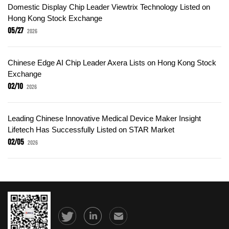
Domestic Display Chip Leader Viewtrix Technology Listed on
Hong Kong Stock Exchange
05/27
2026
Chinese Edge AI Chip Leader Axera Lists on Hong Kong Stock
Exchange
02/10
2026
Leading Chinese Innovative Medical Device Maker Insight
Lifetech Has Successfully Listed on STAR Market
02/05
2026